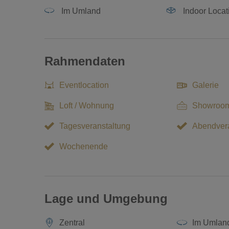
Im Umland
Indoor Locat
Rahmendaten
Eventlocation
Galerie
Loft / Wohnung
Showroom
Tagesveranstaltung
Abendvera
Wochenende
Lage und Umgebung
Zentral
Im Umlan