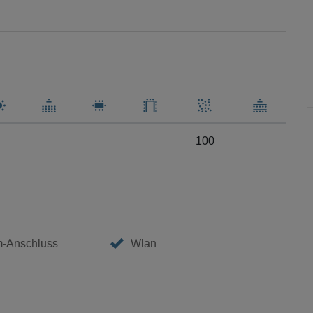
100
m-Anschluss
Wlan