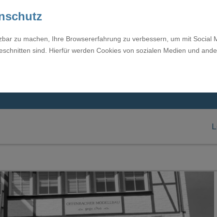
enschutz
tzbar zu machen, Ihre Browsererfahrung zu verbessern, um mit Social 
eschnitten sind. Hierfür werden Cookies von sozialen Medien und ande
L