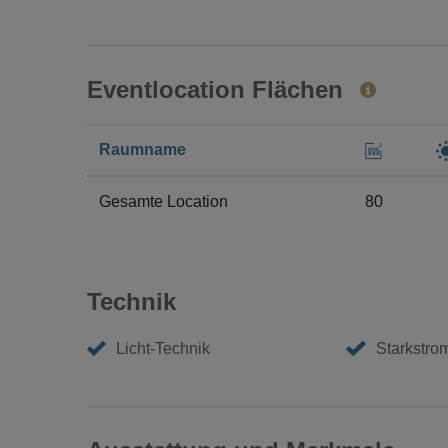
Eventlocation Flächen
Raumname
Gesamte Location
80
Technik
Licht-Technik
Starkstro