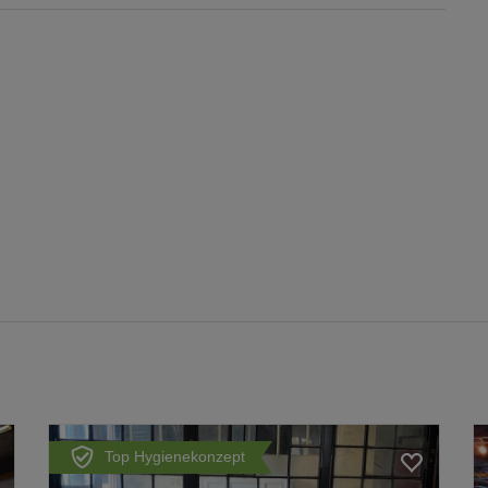
Top Hygienekonzept