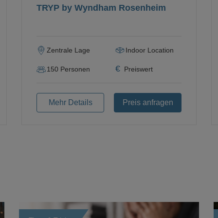
TRYP by Wyndham Rosenheim
Zentrale Lage
Indoor Location
€
150
Personen
Preiswert
Mehr Details
Preis anfragen