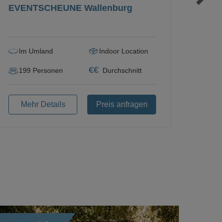
EVENTSCHEUNE Wallenburg
Im Umland
Indoor Location
€
€
199
Personen
Durchschnitt
Mehr Details
Preis anfragen