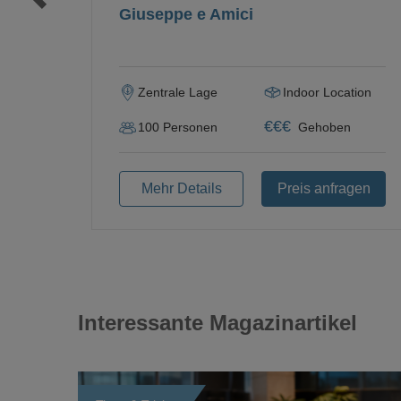
Giuseppe e Amici
Zentrale Lage
Indoor Location
€
€
€
100
Personen
Gehoben
Mehr Details
Preis anfragen
Interessante Magazinartikel