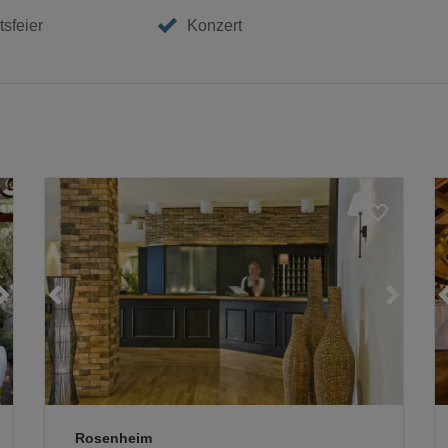
sfeier
Konzert
Loading...
Loading...
Loading...
Rosenheim