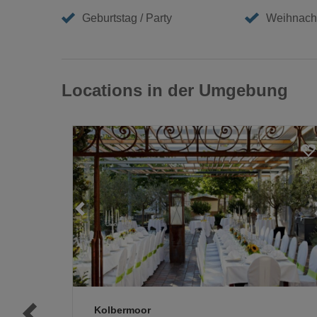
Geburtstag / Party
Weihnacht
Locations in der Umgebung
Loading...
Loading...
Kolbermoor