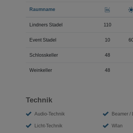
Raumname
Lindners Stadel
110
Event Stadel
10
6
Schlosskeller
48
Weinkeller
48
Technik
Audio-Technik
Beamer /
Licht-Technik
Wlan