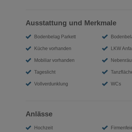
Ausstattung und Merkmale
Bodenbelag Parkett
Bodenbela
Küche vorhanden
LKW Anfa
Mobiliar vorhanden
Nebenräu
Tageslicht
Tanzfläch
Vollverdunklung
WCs
Anlässe
Hochzeit
Firmenfei