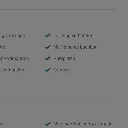
g sonstiges
Heizung vorhanden
hrt
Mit Personal buchbar
me vorhanden
Parkplätze
e vorhanden
Terrasse
er
Meeting / Konferenz / Tagung