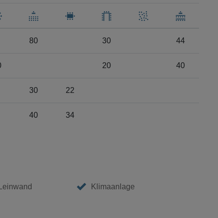
80
30
44
0
20
40
30
22
40
34
 Leinwand
Klimaanlage