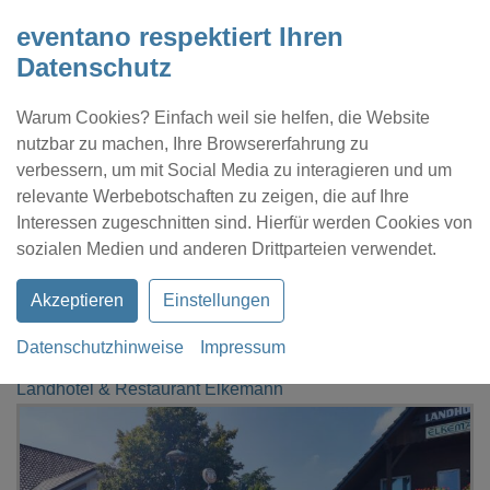
eventano respektiert Ihren
Datenschutz
Warum Cookies? Einfach weil sie helfen, die Website
nutzbar zu machen, Ihre Browsererfahrung zu
verbessern, um mit Social Media zu interagieren und um
relevante Werbebotschaften zu zeigen, die auf Ihre
Interessen zugeschnitten sind. Hierfür werden Cookies von
Kontakt
Location eintragen
Profil
sozialen Medien und anderen Drittparteien verwendet.
Akzeptieren
Einstellungen
Datenschutzhinweise
Impressum
eventano
Ahaus-Graes
Landhotel & Restaurant Elkemann