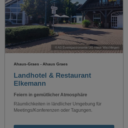
Loading...
©
AS Eventgastronomie UG Haus Wischlingen
Ahaus-Graes - Ahaus Graes
Landhotel & Restaurant
Elkemann
Feiern in gemütlicher Atmosphäre
Räumlichkeiten in ländlicher Umgebung für
Meetings/Konferenzen oder Tagungen.