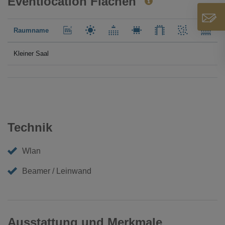
Eventlocation Flächen
Raumname
Kleiner Saal
Technik
Wlan
Beamer / Leinwand
Ausstattung und Merkmale