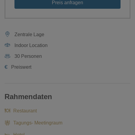
Preis anfragen
Zentrale Lage
Indoor Location
30 Personen
€
Preiswert
Rahmendaten
Restaurant
Tagungs- Meetingraum
Hotel