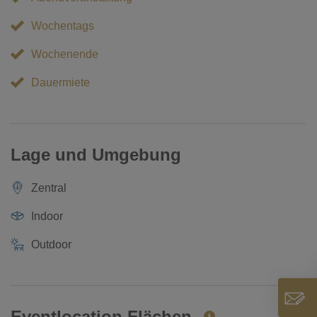
Wochentags
Wochenende
Dauermiete
Lage und Umgebung
Zentral
Indoor
Outdoor
Eventlocation Flächen