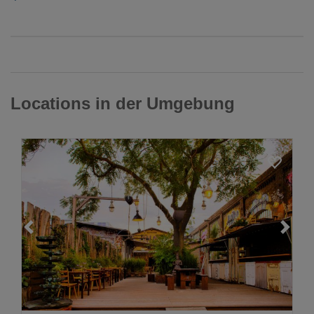
Locations in der Umgebung
Loading...