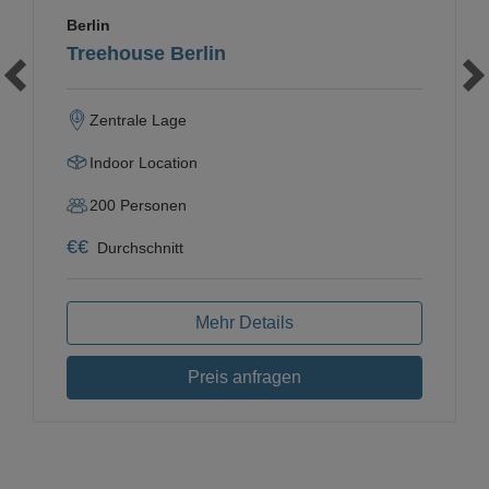
Berlin
Treehouse Berlin
Zentrale Lage
Indoor Location
200
Personen
€
€
Durchschnitt
Mehr Details
Preis anfragen