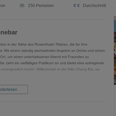
€
€
ion
250 Personen
Durchschnitt
enebar
tion in der Nähe des Rosenthaler Platzes, die für ihre
ist. Mit einem ständig wechselnden Angebot an Drinks und einem
te Ort, um einen unterhaltsamen Abend mit Freunden zu
ar zieht ein vielfältiges Publikum an und bietet eine aufregende
unvergesslich macht. Willkommen in der Kitty Cheng Bar, wo
iterlesen