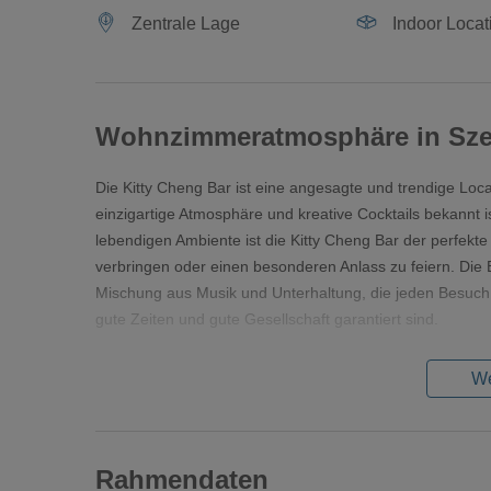
Zentrale Lage
Indoor Locat
Wohnzimmeratmosphäre in Sz
Die Kitty Cheng Bar ist eine angesagte und trendige Loca
einzigartige Atmosphäre und kreative Cocktails bekannt 
lebendigen Ambiente ist die Kitty Cheng Bar der perfek
verbringen oder einen besonderen Anlass zu feiern. Die B
Mischung aus Musik und Unterhaltung, die jeden Besuch 
gute Zeiten und gute Gesellschaft garantiert sind.
We
Rahmendaten