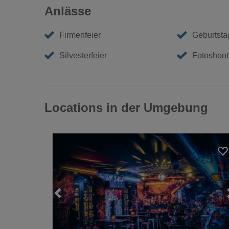
Anlässe
Firmenfeier
Geburtstag
Silvesterfeier
Fotoshoot
Locations in der Umgebung
Loading...
Loading...