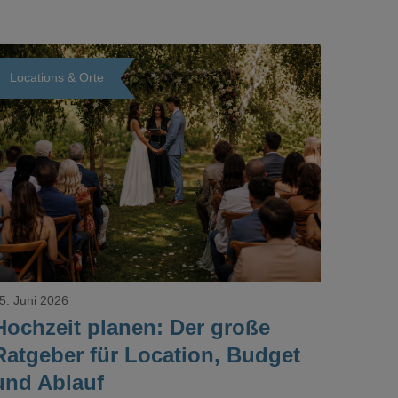
Locations & Orte
Loading...
5. Juni 2026
Hochzeit planen: Der große
Ratgeber für Location, Budget
und Ablauf