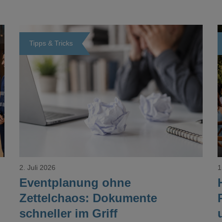
Tipps & Tricks
Loading...
2. Juli 2026
1
Eventplanung ohne
Zettelchaos: Dokumente
schneller im Griff