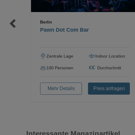
Berlin
Pawn Dot Com Bar
Zentrale Lage
Indoor Location
€
€
100
Personen
Durchschnitt
Mehr Details
Preis anfragen
Interessante Magazinartikel