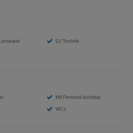
 Leinwand
DJ Technik
ei
Mit Personal buchbar
WCs