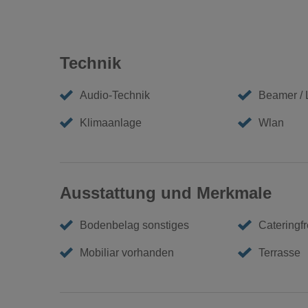
Technik
Audio-Technik
Beamer /
Klimaanlage
Wlan
Ausstattung und Merkmale
Bodenbelag sonstiges
Cateringfr
Mobiliar vorhanden
Terrasse