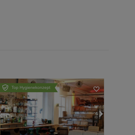
Top Hygienekonzept
Loading...
Loading...
Loading...