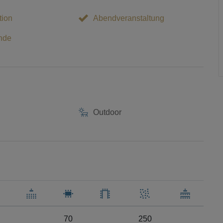
tion
Abendveranstaltung
nde
Outdoor
70
250