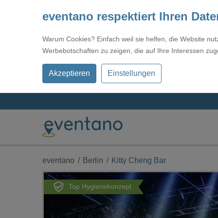
eventano respektiert Ihren Dat
Warum Cookies? Einfach weil sie helfen, die Website nu
Werbebotschaften zu zeigen, die auf Ihre Interessen zug
Akzeptieren
Einstellungen
eventano
Berlin
Kitty Cheng Bar
Top Hygienekonzept