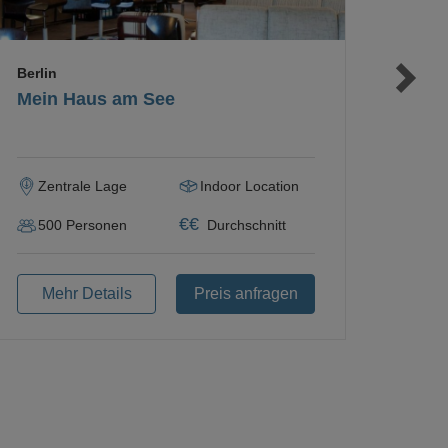
Berlin
Mein Haus am See
Zentrale Lage
Indoor Location
€
€
500
Personen
Durchschnitt
Mehr Details
Preis anfragen