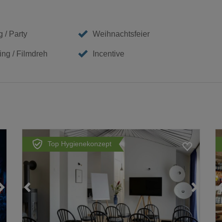
 / Party
Weihnachtsfeier
ing / Filmdreh
Incentive
Top Hygienekonzept
Loading...
Loading...
Loading...