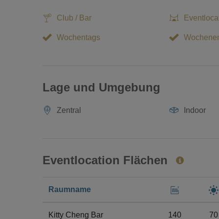
Club / Bar
Eventloca
Wochentags
Wochene
Lage und Umgebung
Zentral
Indoor
Eventlocation Flächen
Raumname
Kitty Cheng Bar
140
70