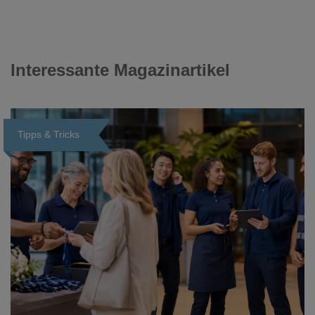
Interessante Magazinartikel
Tipps & Tricks
Loading...