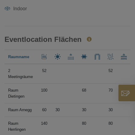
Indoor
Eventlocation Flächen
Raumname
2
52
52
Meetingräume
Raum
100
68
70
Dietingen
Raum Arnegg
60
30
30
30
Raum
140
80
80
Herrlingen