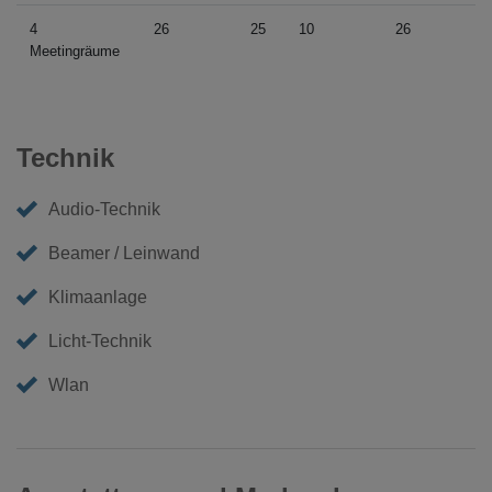
4
26
25
10
26
Meetingräume
Technik
Audio-Technik
Beamer / Leinwand
Klimaanlage
Licht-Technik
Wlan