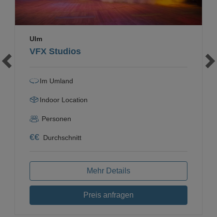
Ulm
VFX Studios
Im Umland
Indoor Location
Personen
€
€
Durchschnitt
Mehr Details
Preis anfragen