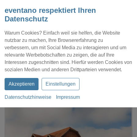
eventano respektiert Ihren
Datenschutz
Warum Cookies? Einfach weil sie helfen, die Website
nutzbar zu machen, Ihre Browsererfahrung zu
verbessern, um mit Social Media zu interagieren und um
relevante Werbebotschaften zu zeigen, die auf Ihre
Interessen zugeschnitten sind. Hierfür werden Cookies von
Kontakt
Location eintragen
Profil
sozialen Medien und anderen Drittparteien verwendet.
Akzeptieren
Einstellungen
Datenschutzhinweise
Impressum
eventano
Blaustein
Hochzeit
Hotel Klingenstein