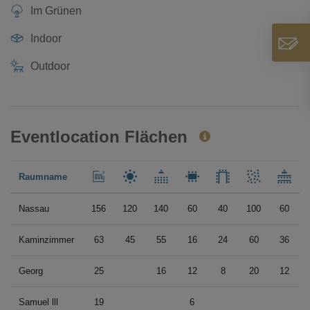
Im Grünen
Indoor
Outdoor
Eventlocation Flächen
Raumname
Nassau
156
120
140
60
40
100
60
Kaminzimmer
63
45
55
16
24
60
36
Georg
25
16
12
8
20
12
Samuel lll
19
6