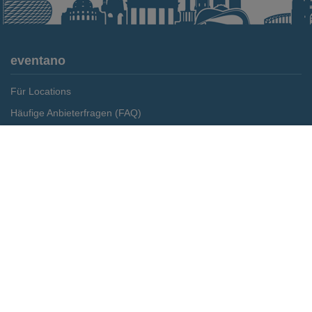
eventano
Für Locations
Häufige Anbieterfragen (FAQ)
Event-Wiki
Merken
Preis anfragen
Jobs
Pressemitteilungen
Media Daten
Service
Kontakt
Datenschutz
Impressum