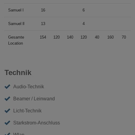
Samuel l
16
6
Samuel ll
13
4
Gesamte
154
120
140
120
40
160
70
Location
Technik
Audio-Technik
Beamer / Leinwand
Licht-Technik
Starkstrom-Anschluss
Wlan