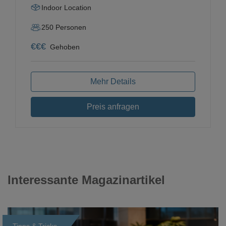
Indoor Location
250
Personen
€
€
€
Gehoben
Mehr Details
Preis anfragen
Interessante Magazinartikel
Tipps & Tricks