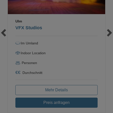
Ulm
VFX Studios
Im Umland
Indoor Location
Personen
€
€
Durchschnitt
Mehr Details
Preis anfragen