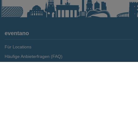
eventano
Für Locations
Häufige Anbieterfragen (FAQ)
Event-Wiki
Merken
Preis anfragen
Jobs
Pressemitteilungen
Media Daten
Service
Kontakt
Datenschutz