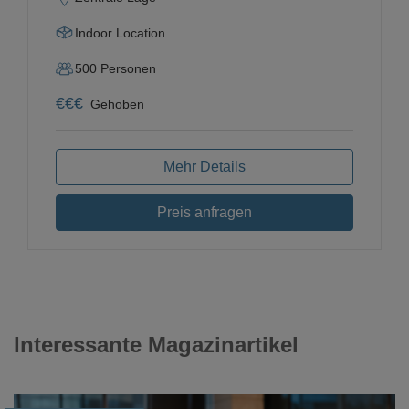
Indoor Location
500
Personen
€
€
€
Gehoben
Mehr Details
Preis anfragen
Interessante Magazinartikel