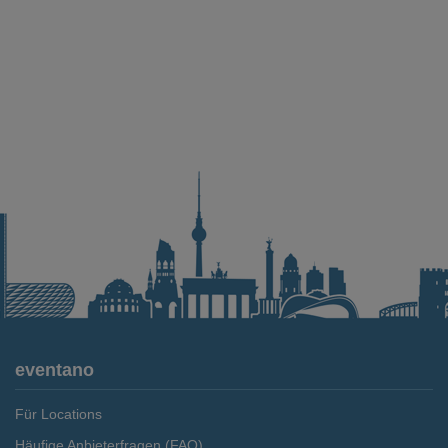
eventano
Für Locations
Häufige Anbieterfragen (FAQ)