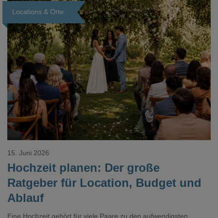
Locations & Orte
Loading...
15. Juni 2026
Hochzeit planen: Der große
Ratgeber für Location, Budget und
Ablauf
Eine Hochzeit gehört für viele Paare zu den aufwendigsten