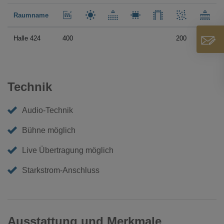
Raumname
Halle 424
400
200
Technik
Audio-Technik
Bühne möglich
Live Übertragung möglich
Starkstrom-Anschluss
Ausstattung und Merkmale