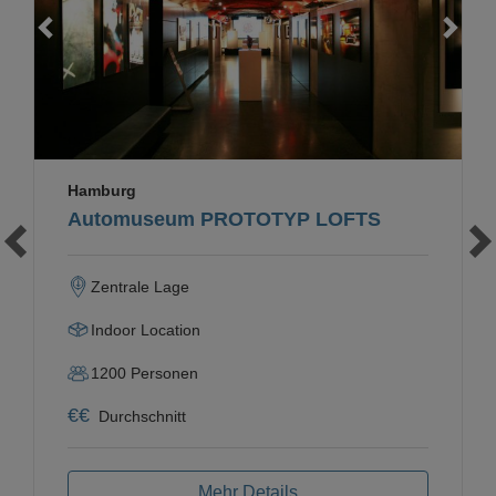
Loading...
Hamburg
Automuseum PROTOTYP LOFTS
Zentrale Lage
Indoor Location
1200
Personen
€
€
Durchschnitt
Mehr Details