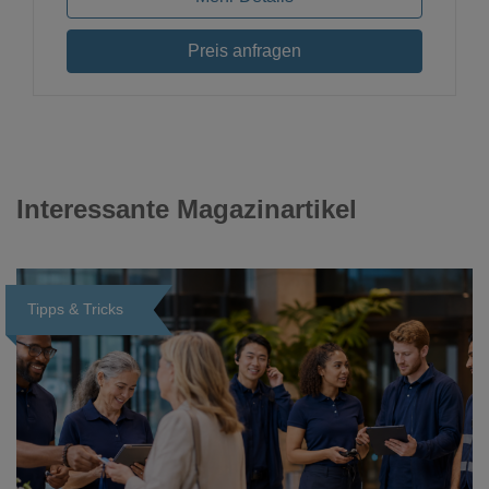
Preis anfragen
Interessante Magazinartikel
Tipps & Tricks
Loading...