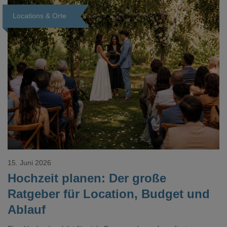
Locations & Orte
Loading...
15. Juni 2026
Hochzeit planen: Der große
Ratgeber für Location, Budget und
Ablauf