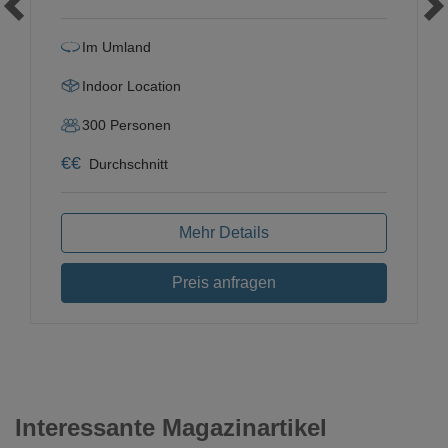
Im Umland
Indoor Location
300
Personen
€
€
Durchschnitt
Mehr Details
Preis anfragen
Interessante Magazinartikel