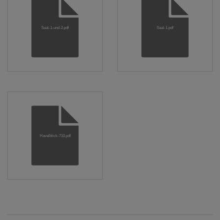
Saal-1-und-2.pdf
Saal-1.pdf
Havelblick-710.pdf