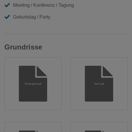
Meeting / Konferenz / Tagung
Geburtstag / Party
Grundrisse
Wintergarten.pdf
Saal-2.pdf