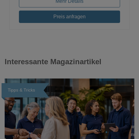
Mehr Details
Preis anfragen
Interessante Magazinartikel
Tipps & Tricks
Loading...