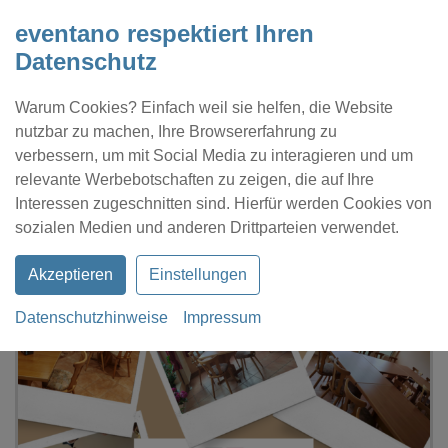
eventano respektiert Ihren
Datenschutz
Warum Cookies? Einfach weil sie helfen, die Website
nutzbar zu machen, Ihre Browsererfahrung zu
verbessern, um mit Social Media zu interagieren und um
relevante Werbebotschaften zu zeigen, die auf Ihre
Interessen zugeschnitten sind. Hierfür werden Cookies von
Kontakt
Location eintragen
Profil
sozialen Medien und anderen Drittparteien verwendet.
Akzeptieren
Einstellungen
Datenschutzhinweise
Impressum
eventano
Burkhardtsdorf
Burkhardtsdorfer Eventstuben