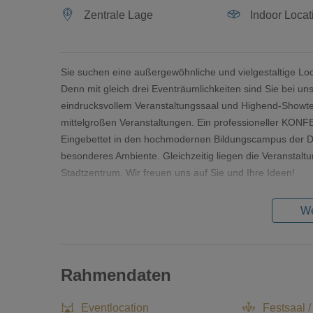
Zentrale Lage
Indoor Locat
Sie suchen eine außergewöhnliche und vielgestaltige Loca
Denn mit gleich drei Eventräumlichkeiten sind Sie bei u
eindrucksvollem Veranstaltungssaal und Highend-Showte
mittelgroßen Veranstaltungen. Ein professioneller KO
Eingebettet in den hochmodernen Bildungscampus der Die
besonderes Ambiente. Gleichzeitig liegen die Veranstaltu
Stadtzentrum. Wir freuen uns auf Sie und Ihre Ideen!
We
Rahmendaten
Eventlocation
Festsaal /