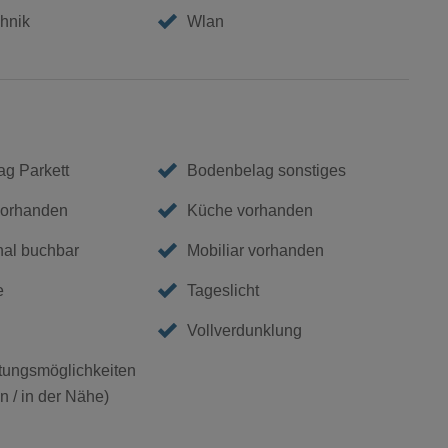
hnik
Wlan
g Parkett
Bodenbelag sonstiges
vorhanden
Küche vorhanden
nal buchbar
Mobiliar vorhanden
e
Tageslicht
Vollverdunklung
ungsmöglichkeiten
 / in der Nähe)