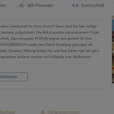
€
€
ion
900 Personen
Durchschnitt
tion-Landschaft für Ihren Event? Dann sind Sie hier richtig!
ns bestens aufgehoben: Die AULA punktet mit exklusivem Foyer,
chnik. Das kompakte FORUM eignet sich perfekt für Ihre
NFERENZBEREICH rundet den Event-Dreiklang gelungen ab.
ter Schwarz Stiftung finden Sie und Ihre Gäste hier ein ganz
ngsstätten äußerst zentral und fußläufig zum Heilbronner
iterlesen
 Ballsaal
Kongresszentrum