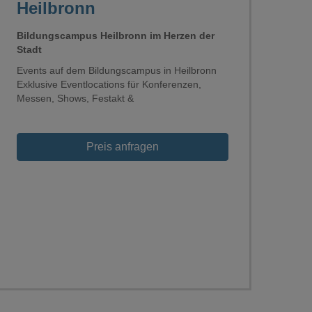
Heilbronn
Bildungscampus Heilbronn im Herzen der
Stadt
Events auf dem Bildungscampus in Heilbronn
Exklusive Eventlocations für Konferenzen,
Messen, Shows, Festakt &
Loading...
Preis anfragen