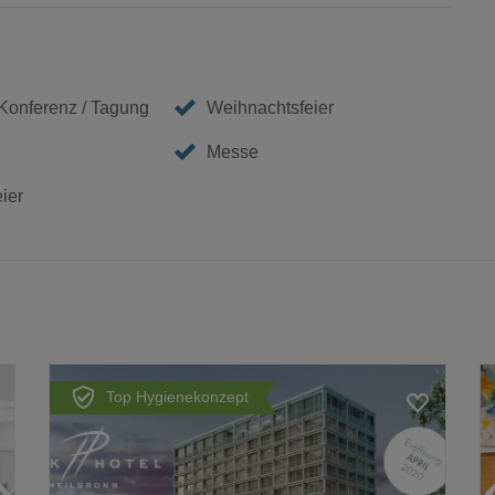
 Konferenz / Tagung
Weihnachtsfeier
Messe
eier
Top Hygienekonzept
Loading...
Loading...
Loading...