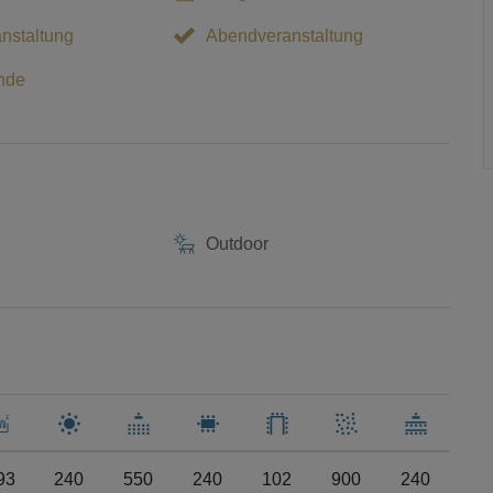
nstaltung
Abendveranstaltung
nde
Outdoor
93
240
550
240
102
900
240