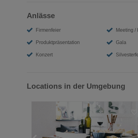
Anlässe
Firmenfeier
Meeting /
Produktpräsentation
Gala
Konzert
Silvesterf
Locations in der Umgebung
Loading...