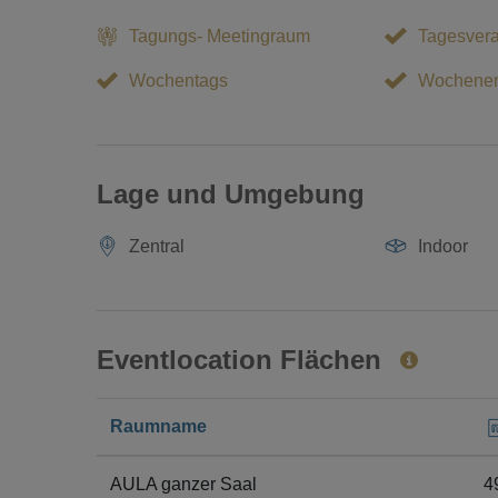
Tagungs- Meetingraum
Tagesvera
Wochentags
Wochene
Lage und Umgebung
Zentral
Indoor
Eventlocation Flächen
Raumname
AULA ganzer Saal
4