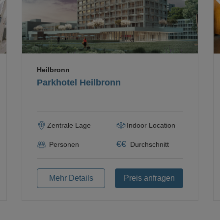
Heilbronn
Parkhotel Heilbronn
Zentrale Lage
Indoor Location
€
€
Personen
Durchschnitt
Mehr Details
Preis anfragen