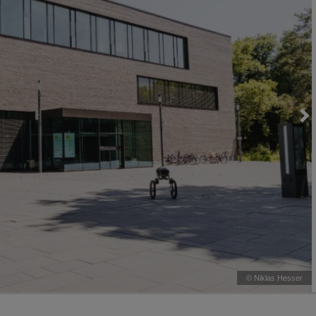
Loading...
©
Niklas Hesser