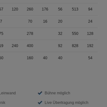
57
120
260
176
56
513
94
7
70
16
20
24
75
278
32
550
128
19
240
400
92
828
192
60
160
40
40
54
 Leinwand
Bühne möglich
nik
Live Übertragung möglich