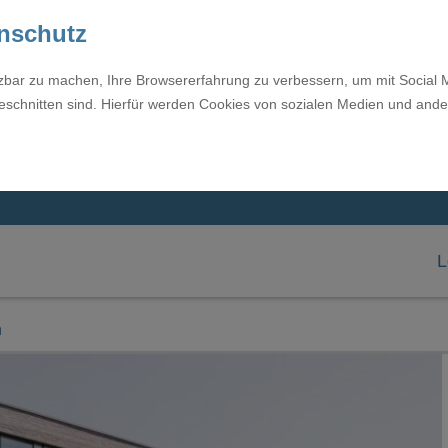
enschutz
tzbar zu machen, Ihre Browsererfahrung zu verbessern, um mit Social 
eschnitten sind. Hierfür werden Cookies von sozialen Medien und ande
L
n