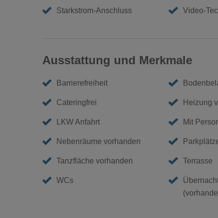
Starkstrom-Anschluss
Video-Tec
Ausstattung und Merkmale
Barrierefreiheit
Bodenbela
Cateringfrei
Heizung 
LKW Anfahrt
Mit Perso
Nebenräume vorhanden
Parkplätz
Tanzfläche vorhanden
Terrasse
WCs
Übernacht
(vorhanden