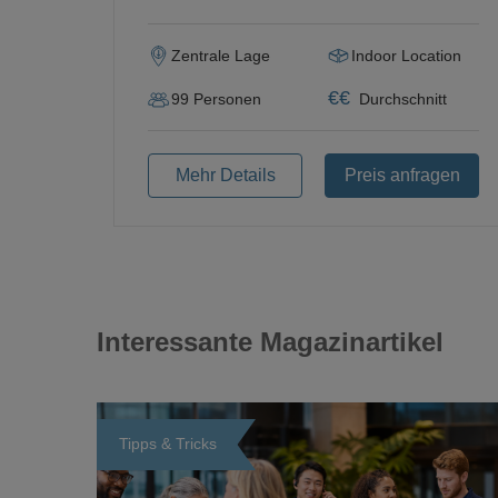
Zentrale Lage
Indoor Location
€
€
99
Personen
Durchschnitt
Mehr Details
Preis anfragen
Interessante Magazinartikel
Tipps & Tricks