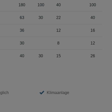
180
100
40
100
63
30
22
40
36
12
16
30
8
12
40
30
15
26
glich
Klimaanlage