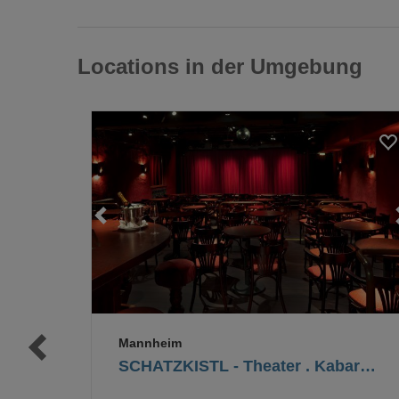
Locations in der Umgebung
Loading...
Loading...
Mannheim
SCHATZKISTL - Theater . Kabarett . Club