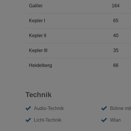
Galilei
164
Kepler I
65
Kepler II
40
Kepler III
35
Heidelberg
66
Technik
Audio-Technik
Bühne mö
Licht-Technik
Wlan