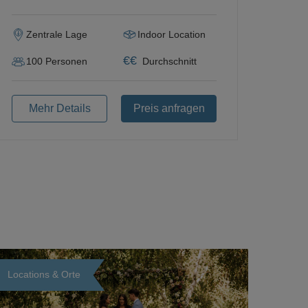
Zentrale Lage
Indoor Location
€
€
100
Personen
Durchschnitt
Mehr Details
Preis anfragen
Locations & Orte