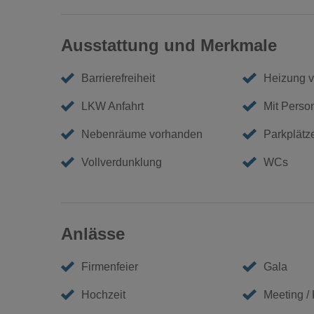
Ausstattung und Merkmale
Barrierefreiheit
Heizung 
LKW Anfahrt
Mit Perso
Nebenräume vorhanden
Parkplätz
Vollverdunklung
WCs
Anlässe
Firmenfeier
Gala
Hochzeit
Meeting /