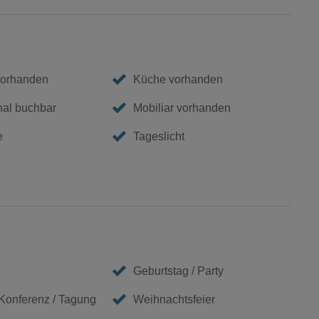
vorhanden
Küche vorhanden
nal buchbar
Mobiliar vorhanden
e
Tageslicht
Geburtstag / Party
 Konferenz / Tagung
Weihnachtsfeier