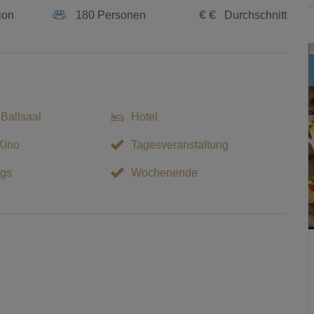
€
€
ion
180 Personen
Durchschnitt
 Ballsaal
Hotel
Kino
Tagesveranstaltung
gs
Wochenende