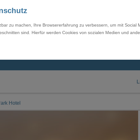
enschutz
tzbar zu machen, Ihre Browsererfahrung zu verbessern, um mit Social 
eschnitten sind. Hierfür werden Cookies von sozialen Medien und ande
L
ark Hotel