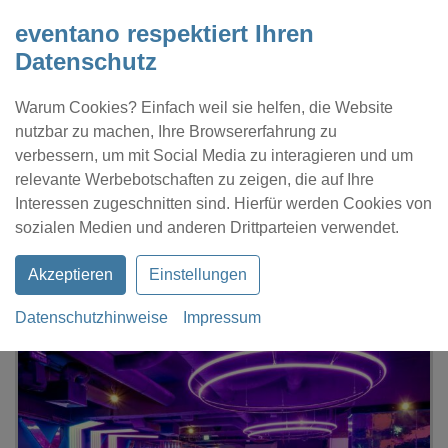
eventano respektiert Ihren
Datenschutz
Warum Cookies? Einfach weil sie helfen, die Website
nutzbar zu machen, Ihre Browsererfahrung zu
verbessern, um mit Social Media zu interagieren und um
relevante Werbebotschaften zu zeigen, die auf Ihre
Interessen zugeschnitten sind. Hierfür werden Cookies von
Kontakt
Location eintragen
Profil
sozialen Medien und anderen Drittparteien verwendet.
Akzeptieren
Einstellungen
Datenschutzhinweise
Impressum
eventano
Berlin
Balcony Am Fernsehturm