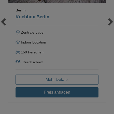
Berlin
Kochbox Berlin
Zentrale Lage
Indoor Location
150
Personen
€
€
Durchschnitt
Mehr Details
Preis anfragen