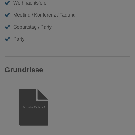
Weihnachtsfeier
Meeting / Konferenz / Tagung
Geburtstag / Party
Party
Grundrisse
Grundriss-Zahlen.pdf