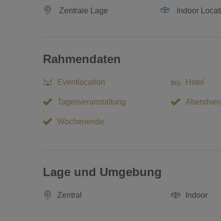
Zentrale Lage
Indoor Locat
Rahmendaten
Eventlocation
Hotel
Tagesveranstaltung
Abendvera
Wochenende
Lage und Umgebung
Zentral
Indoor