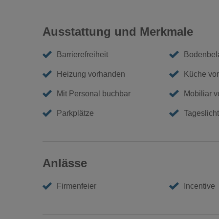
Ausstattung und Merkmale
Barrierefreiheit
Bodenbel
Heizung vorhanden
Küche vo
Mit Personal buchbar
Mobiliar 
Parkplätze
Tageslicht
Anlässe
Firmenfeier
Incentive