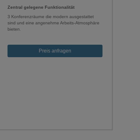
Zentral gelegene Funktionalität
3 Konferenzräume die modern ausgestattet
sind und eine angenehme Arbeits-Atmosphäre
bieten.
Preis anfragen