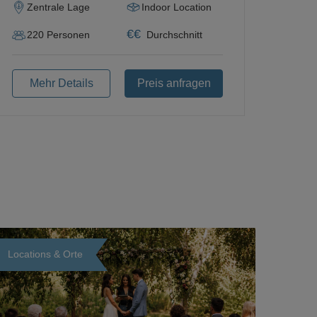
Zentrale Lage
Indoor Location
€
€
220
Personen
Durchschnitt
Mehr Details
Preis anfragen
Locations & Orte