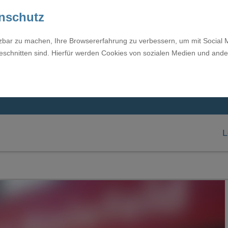
enschutz
tzbar zu machen, Ihre Browsererfahrung zu verbessern, um mit Social 
eschnitten sind. Hierfür werden Cookies von sozialen Medien und ande
L