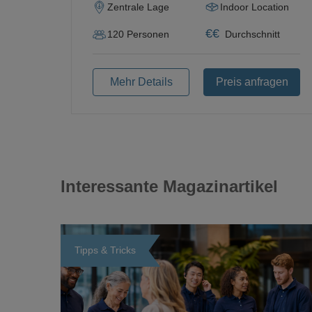
Zentrale Lage
Indoor Location
€
€
120
Personen
Durchschnitt
Mehr Details
Preis anfragen
Interessante Magazinartikel
Tipps & Tricks