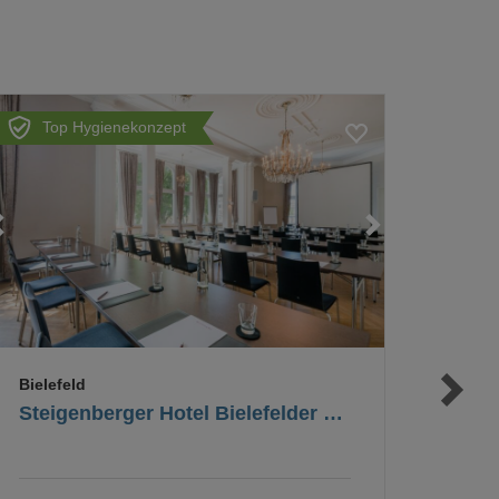
Top Hygienekonzept
Loading...
Loading...
Loading...
Bielefeld
Steigenberger Hotel Bielefelder Hof