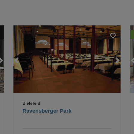
Loading...
Loading...
Loading...
Bielefeld
Ravensberger Park