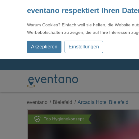
eventano respektiert Ihren Dat
Warum Cookies? Einfach weil sie helfen, die Website nu
Werbebotschaften zu zeigen, die auf Ihre Interessen zug
Akzeptieren
Einstellungen
eventano
Bielefeld
Arcadia Hotel Bielefeld
Top Hygienekonzept