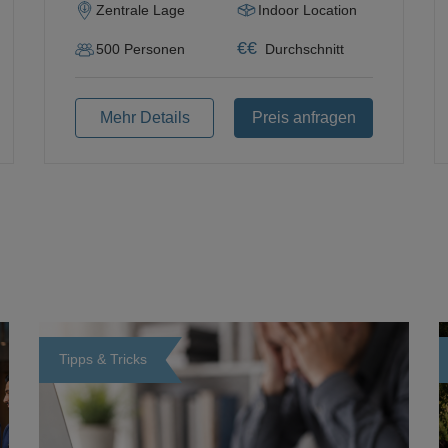
Zentrale Lage
Indoor Location
€
€
500
Personen
Durchschnitt
Mehr Details
Preis anfragen
Tipps & Tricks