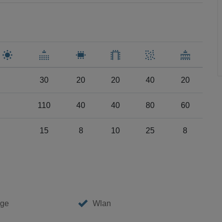
30
20
20
40
20
110
40
40
80
60
15
8
10
25
8
age
Wlan