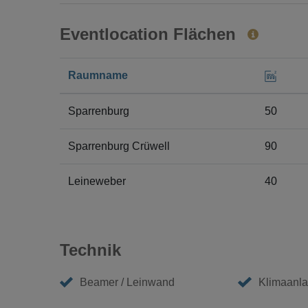
Eventlocation Flächen
Raumname
Sparrenburg
50
Sparrenburg Crüwell
90
Leineweber
40
Technik
Beamer / Leinwand
Klimaanl