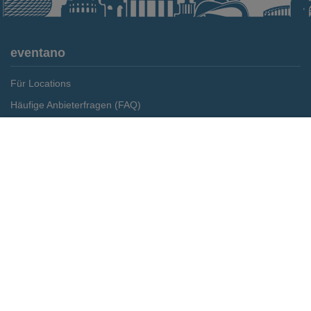
eventano
Für Locations
Häufige Anbieterfragen (FAQ)
Event-Wiki
Merken
Preis anfragen
Jobs
Pressemitteilungen
Media Daten
Service
Kontakt
Datenschutz
Impressum