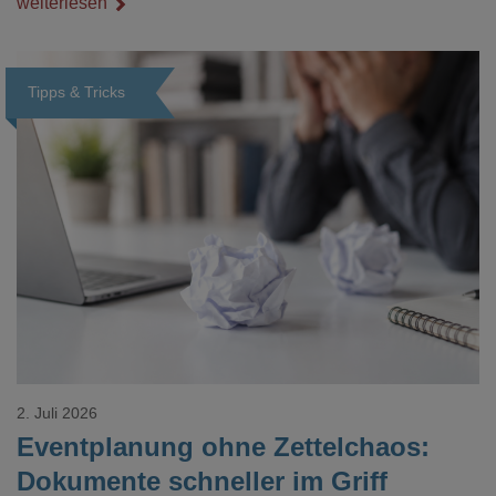
weiterlesen
Veredelungspositionen sind oft vier bis acht Wochen Vorlauf
realistisch.g#
Tipps & Tricks
Loading...
2. Juli 2026
Eventplanung ohne Zettelchaos:
Dokumente schneller im Griff