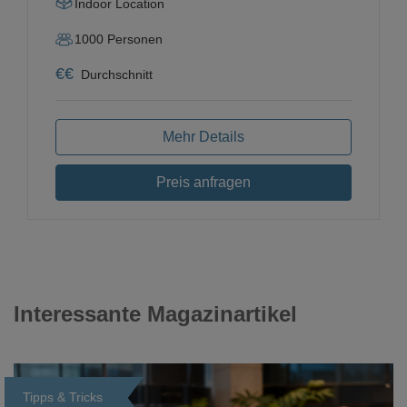
Indoor Location
1000
Personen
€
€
Durchschnitt
Mehr Details
Preis anfragen
Interessante Magazinartikel
Tipps & Tricks