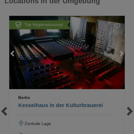
Locations in der Umgebung
Top Hygienekonzept
Loading...
Berlin
Kesselhaus in der Kulturbrauerei
Zentrale Lage