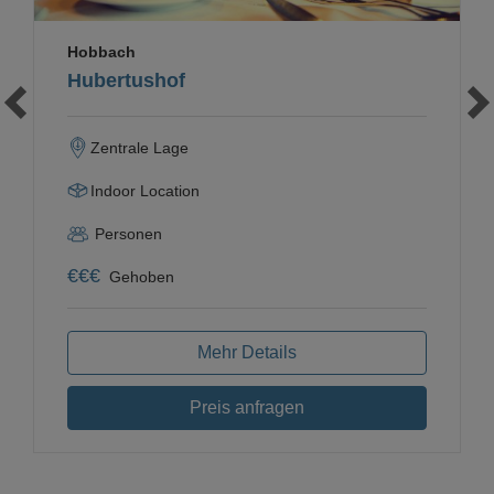
Hobbach
Hubertushof
Zentrale Lage
Indoor Location
Personen
€
€
€
Gehoben
Mehr Details
Preis anfragen