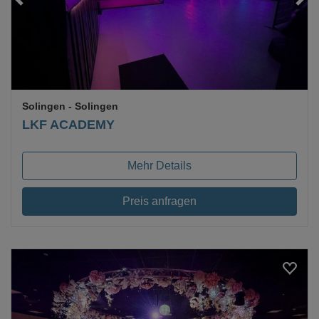
Solingen
- Solingen
LKF ACADEMY
Mehr Details
Preis anfragen