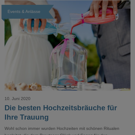
gut organisiert sein. Damit das künftige Brautpaar voller Vorfreude
Events & Anlässe
auf sein Hochzeitsfest blicken kann.
Loading...
10. Juni 2020
Die besten Hochzeitsbräuche für
Ihre Trauung
Wohl schon immer wurden Hochzeiten mit schönen Ritualen