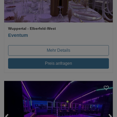
Wuppertal
- Elberfeld-West
Eventum
Mehr Details
Preis anfragen
Loading...