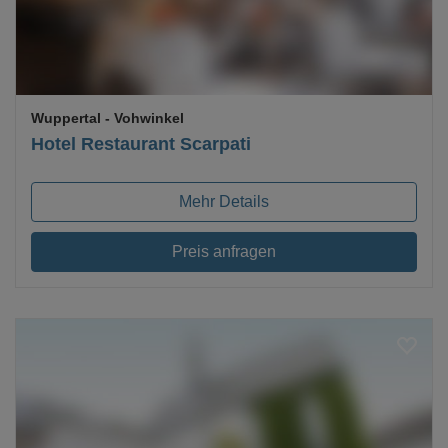
Wuppertal
- Vohwinkel
Hotel Restaurant Scarpati
Mehr Details
Preis anfragen
Loading...