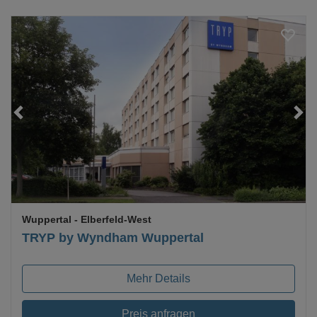
Loading...
Wuppertal
- Elberfeld-West
TRYP by Wyndham Wuppertal
Mehr Details
Preis anfragen