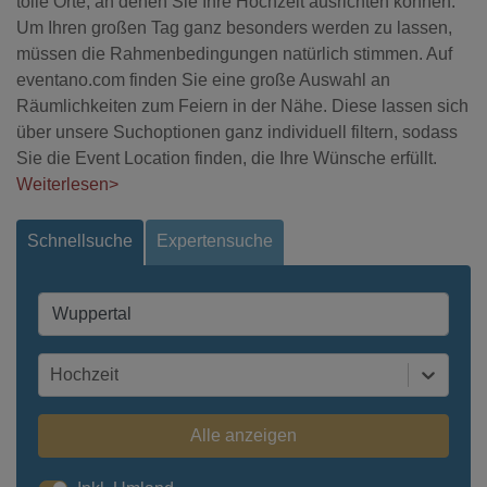
tolle Orte, an denen Sie Ihre Hochzeit ausrichten können.
Um Ihren großen Tag ganz besonders werden zu lassen,
müssen die Rahmenbedingungen natürlich stimmen. Auf
eventano.com finden Sie eine große Auswahl an
Räumlichkeiten zum Feiern in der Nähe. Diese lassen sich
über unsere Suchoptionen ganz individuell filtern, sodass
Sie die Event Location finden, die Ihre Wünsche erfüllt.
Weiterlesen>
Schnellsuche
Expertensuche
Hochzeit
Alle anzeigen