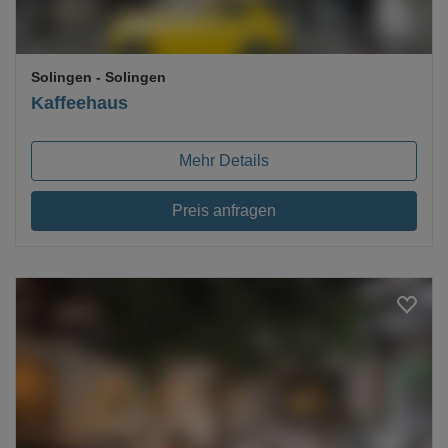
Solingen
- Solingen
Kaffeehaus
Mehr Details
Preis anfragen
Loading...