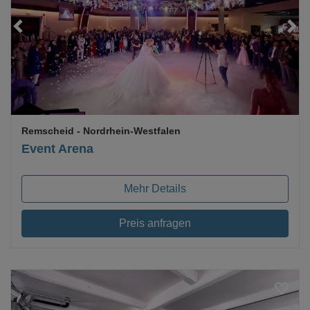
Loading...
Remscheid
- Nordrhein-Westfalen
Event Arena
Mehr Details
Preis anfragen