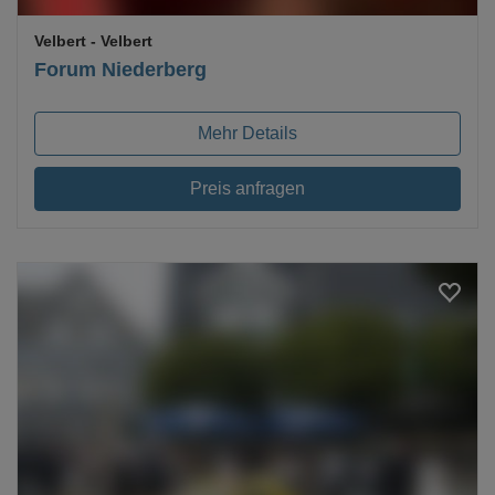
Velbert
- Velbert
Forum Niederberg
Mehr Details
Preis anfragen
Loading...