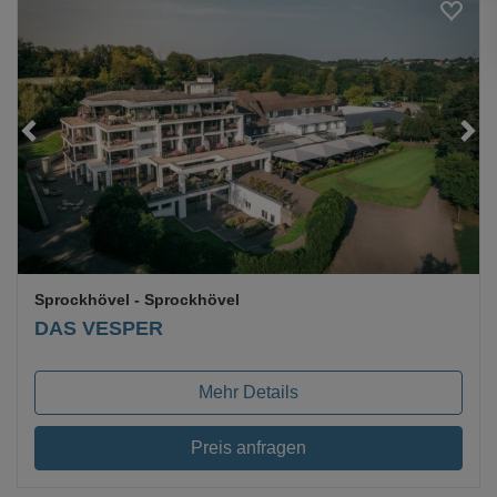
Loading...
Sprockhövel
- Sprockhövel
DAS VESPER
Mehr Details
Preis anfragen