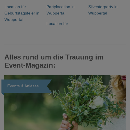
Location für
Partylocation in
Silvesterparty in
Geburtstagsfeier in
Wuppertal
Wuppertal
Wuppertal
Location für
Alles rund um die Trauung im
Event-Magazin:
Events & Anlässe
Loading...