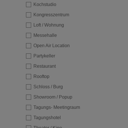
Kochstudio
Kongresszentrum
Loft / Wohnung
Messehalle
Open Air Location
Partykeller
Restaurant
Rooftop
Schloss / Burg
Showroom / Popup
Tagungs- Meetingraum
Tagungshotel
Theater / Kino