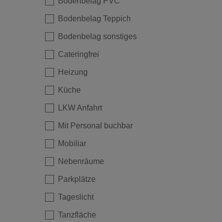
Bodenbelag PVC
Bodenbelag Teppich
Bodenbelag sonstiges
Cateringfrei
Heizung
Küche
LKW Anfahrt
Mit Personal buchbar
Mobiliar
Nebenräume
Parkplätze
Tageslicht
Tanzfläche