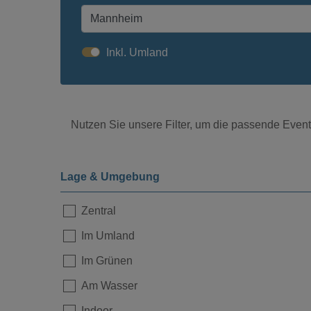
Inkl. Umland
Nutzen Sie unsere Filter, um die passende Eventl
Lage & Umgebung
Zentral
Im Umland
Loading...
Im Grünen
Am Wasser
Indoor