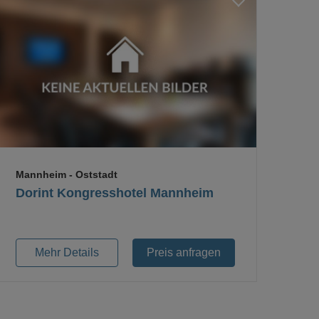
Loading...
Mannheim
- Oststadt
Dorint Kongresshotel Mannheim
Mehr Details
Preis anfragen