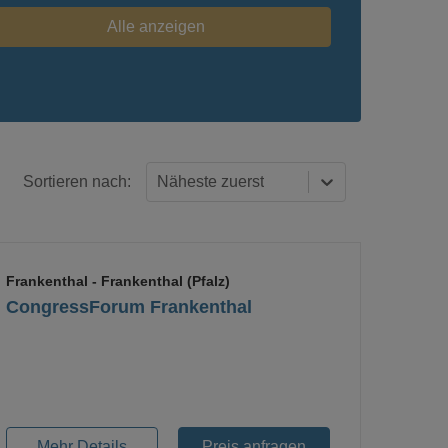
Alle anzeigen
Sortieren nach:
Näheste zuerst
Frankenthal
- Frankenthal (Pfalz)
CongressForum Frankenthal
Loading...
Mehr Details
Preis anfragen