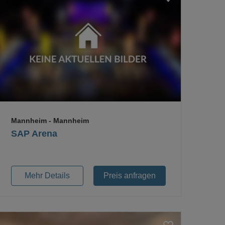
Loading...
Mannheim
- Mannheim
SAP Arena
Mehr Details
Preis anfragen