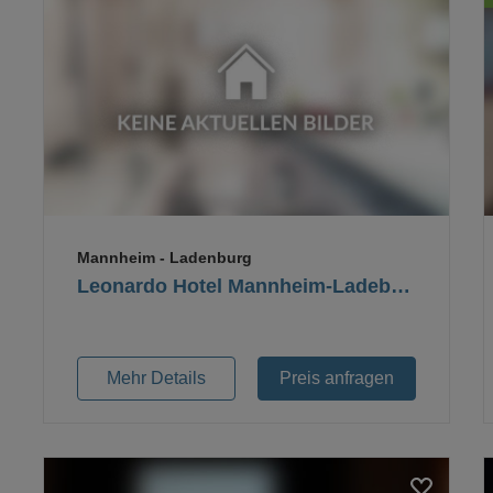
Loading...
Mannheim
- Ladenburg
Leonardo Hotel Mannheim-Ladeburg
Mehr Details
Preis anfragen