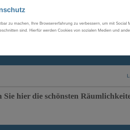
enschutz
tzbar zu machen, Ihre Browsererfahrung zu verbessern, um mit Social 
eschnitten sind. Hierfür werden Cookies von sozialen Medien und ande
L
n Sie hier die schönsten Räumlichkeit