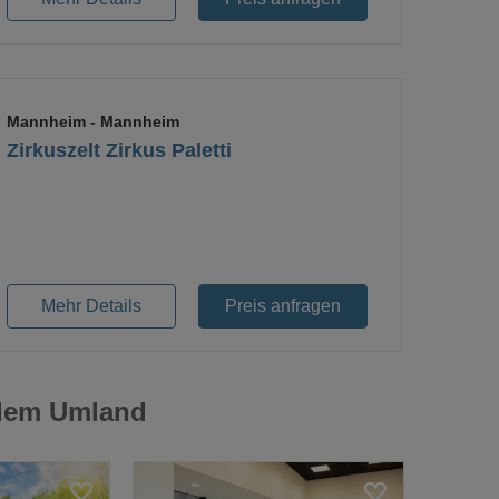
Mannheim
- Mannheim
Zirkuszelt Zirkus Paletti
Loading...
Mehr Details
Preis anfragen
 dem Umland