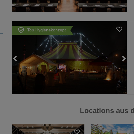
Top Hygienekonzept
Loading...
Locations aus