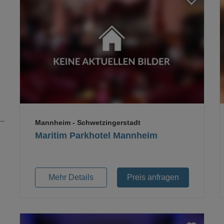
Loading...
Mannheim
- Schwetzingerstadt
Maritim Parkhotel Mannheim
Mehr Details
Preis anfragen