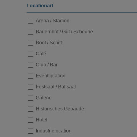
Locationart
Loading...
Arena / Stadion
Bauernhof / Gut / Scheune
Boot / Schiff
Café
Club / Bar
Eventlocation
Festsaal / Ballsaal
Galerie
Historisches Gebäude
Hotel
Industrielocation