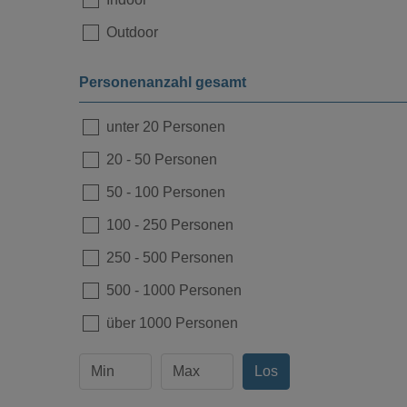
Outdoor
Personenanzahl gesamt
unter 20 Personen
20
-
50 Personen
Loading...
50
-
100 Personen
100
-
250 Personen
250
-
500 Personen
500
-
1000 Personen
über 1000 Personen
Los