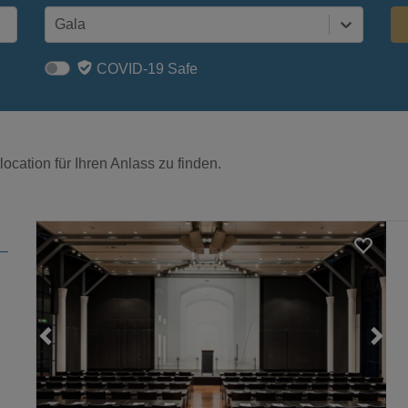
Gala
COVID-19 Safe
ocation für Ihren Anlass zu finden.
Loading...