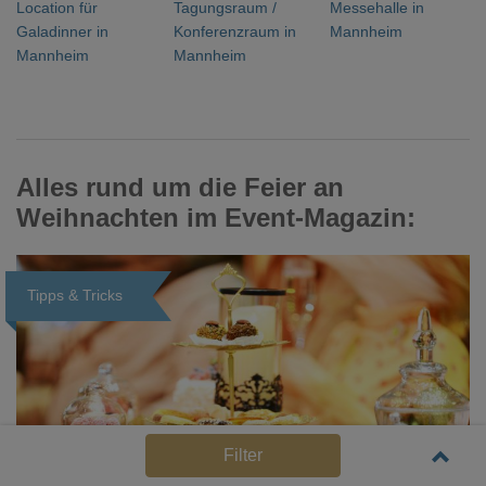
Location für
Tagungsraum /
Messehalle in
Galadinner in
Konferenzraum in
Mannheim
Mannheim
Mannheim
Alles rund um die Feier an
Weihnachten im Event-Magazin:
Tipps & Tricks
Loading...
Filter