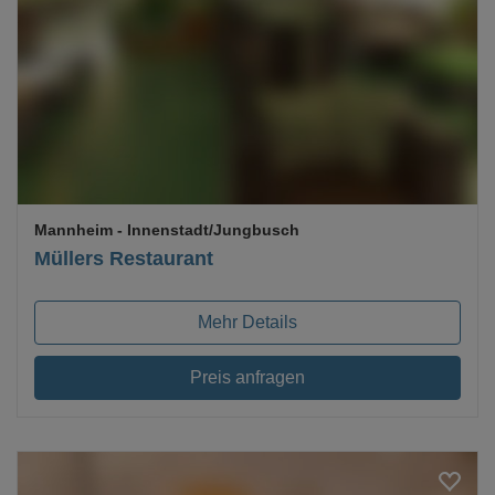
Loading...
Mannheim
- Innenstadt/Jungbusch
Müllers Restaurant
Mehr Details
Preis anfragen