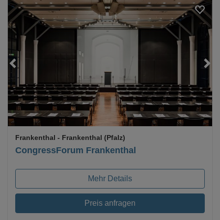
Loading...
Frankenthal
- Frankenthal (Pfalz)
CongressForum Frankenthal
Mehr Details
Preis anfragen