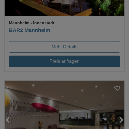
Mannheim
- Innenstadt
BAR2 Mannheim
Mehr Details
Preis anfragen
Loading...