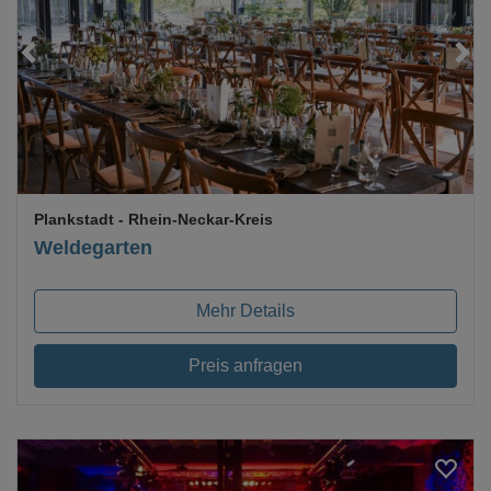
Loading...
Plankstadt
- Rhein-Neckar-Kreis
Weldegarten
Mehr Details
Preis anfragen