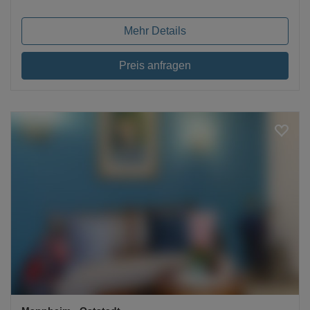
Mehr Details
Preis anfragen
Loading...