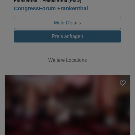
Frankenthal
- Frankenthal (Pfalz)
CongressForum Frankenthal
Mehr Details
Preis anfragen
Weitere Locations
Loading...