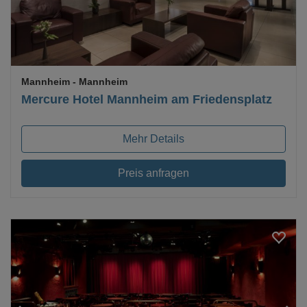
Mannheim
- Mannheim
Mercure Hotel Mannheim am Friedensplatz
Mehr Details
Preis anfragen