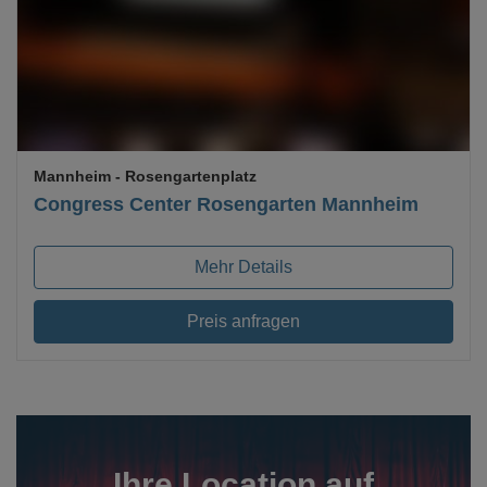
Loading...
Mannheim
- Rosengartenplatz
Congress Center Rosengarten Mannheim
Mehr Details
Preis anfragen
Ihre Location auf