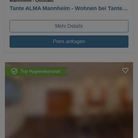
Mannheim
- Oststadt
Tante ALMA Mannheim - Wohnen bei Tante ALMA
Mehr Details
Preis anfragen
Top Hygienekonzept
Loading...