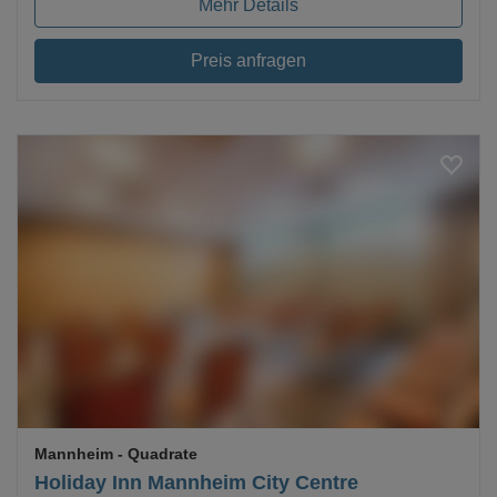
Mehr Details
Preis anfragen
Loading...
Mannheim
- Quadrate
Holiday Inn Mannheim City Centre