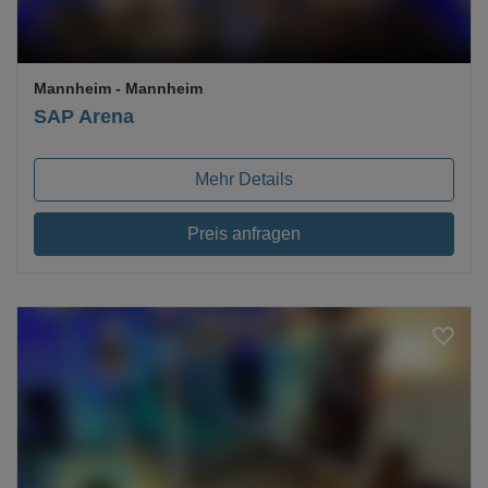
Mannheim
- Mannheim
SAP Arena
Mehr Details
Preis anfragen
Loading...