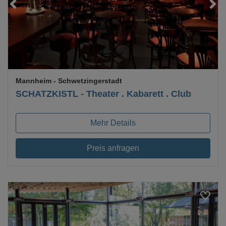
Loading...
Mannheim
- Schwetzingerstadt
SCHATZKISTL - Theater . Kabarett . Club
Mehr Details
Preis anfragen