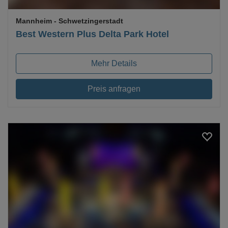
Mannheim
- Schwetzingerstadt
Best Western Plus Delta Park Hotel
Mehr Details
Preis anfragen
Loading...