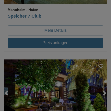
Mannheim
- Hafen
Speicher 7 Club
Mehr Details
Preis anfragen
Loading...