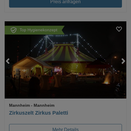
Preis anfragen
Top Hygienekonzept
Loading...
Mannheim
- Mannheim
Zirkuszelt Zirkus Paletti
Mehr Details