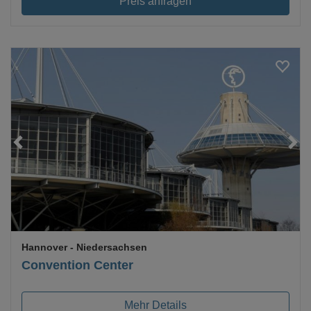
Preis anfragen
Loading...
Hannover
- Niedersachsen
Convention Center
Mehr Details