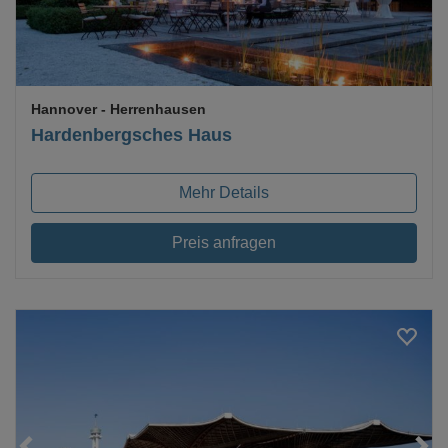
Hannover
- Herrenhausen
Hardenbergsches Haus
Mehr Details
Preis anfragen
Loading...