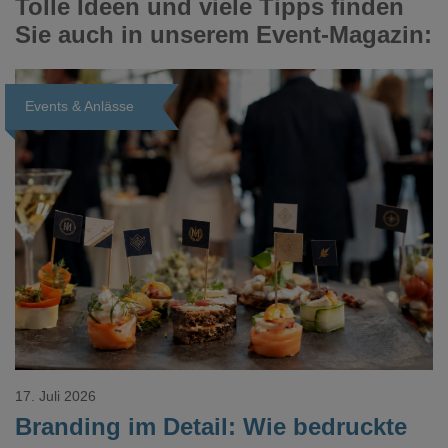
Tolle Ideen und viele Tipps finden
Sie auch in unserem Event-Magazin:
Events & Anlässe
Loading...
17. Juli 2026
Branding im Detail: Wie bedruckte