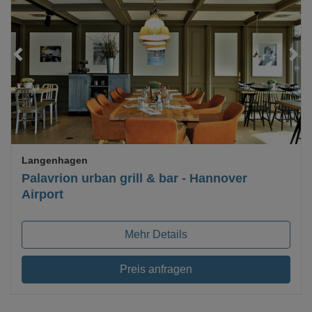
Loading...
Langenhagen
Palavrion urban grill & bar - Hannover
Airport
Mehr Details
Preis anfragen