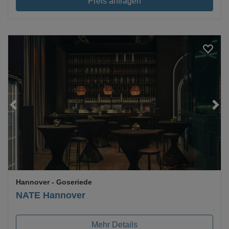
Preis anfragen
Loading...
Hannover
- Goseriede
NATE Hannover
Mehr Details