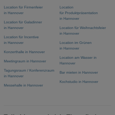
Location für Firmenfeier
Location
in Hannover
für Produktpräsentation
in Hannover
Location für Galadinner
in Hannover
Location für Weihnachtsfeier
in Hannover
Location für Incentive
in Hannover
Location im Grünen
in Hannover
Konzerthalle in Hannover
Location am Wasser in
Meetingraum in Hannover
Hannover
Tagungsraum / Konferenzraum
Bar mieten in Hannover
in Hannover
Kochstudio in Hannover
Messehalle in Hannover