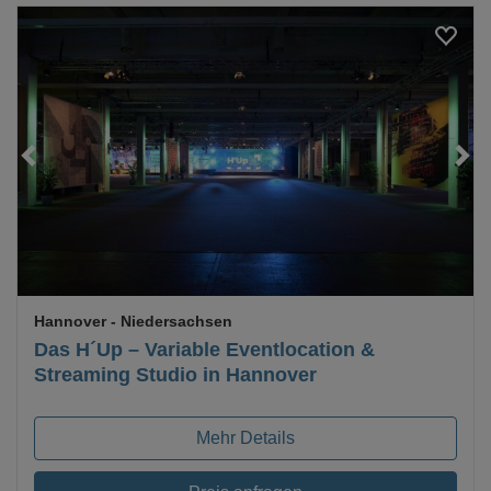
Loading...
Hannover
- Niedersachsen
Das H´Up – Variable Eventlocation &
Streaming Studio in Hannover
Mehr Details