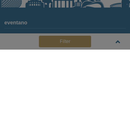
eventano
Für Locations
Filter
Häufige Anbieterfragen (FAQ)
Event-Wiki
Jobs
Pressemitteilungen
Media Daten
Service
Kontakt
Datenschutz
Impressum