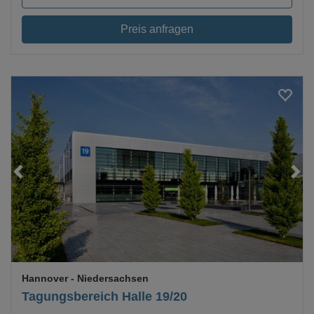
Preis anfragen
Loading...
Hannover
- Niedersachsen
Tagungsbereich Halle 19/20