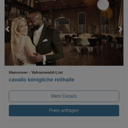
Loading...
Hannover
- Vahrenwald-List
cavallo königliche reithalle
Mehr Details
Preis anfragen