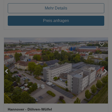
Mehr Details
Preis anfragen
Loading...
Hannover
- Döhren-Wülfel