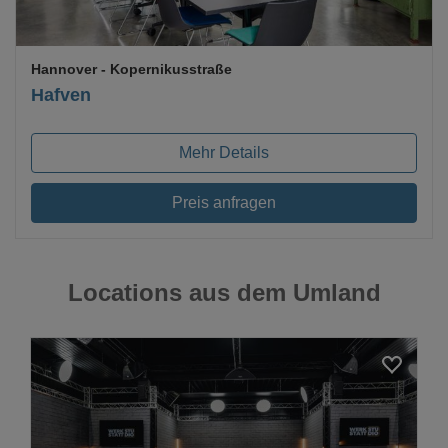
Hannover
- Kopernikusstraße
Hafven
Mehr Details
Preis anfragen
Locations aus dem Umland