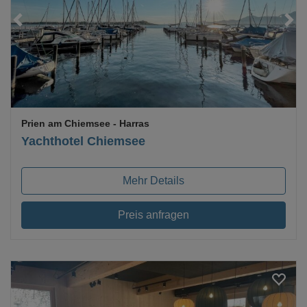
Loading...
Prien am Chiemsee
- Harras
Yachthotel Chiemsee
Mehr Details
Preis anfragen