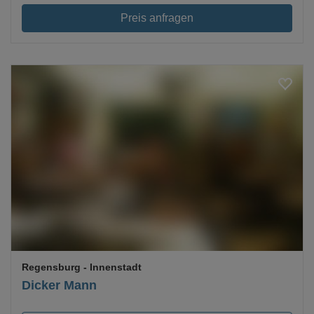
Preis anfragen
Loading...
Regensburg
- Innenstadt
Dicker Mann