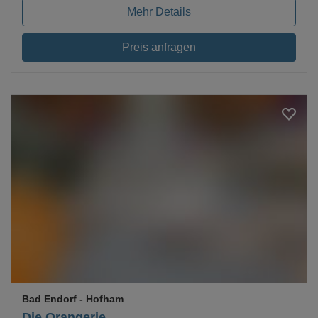
Mehr Details
Preis anfragen
Loading...
Bad Endorf
- Hofham
Die Orangerie