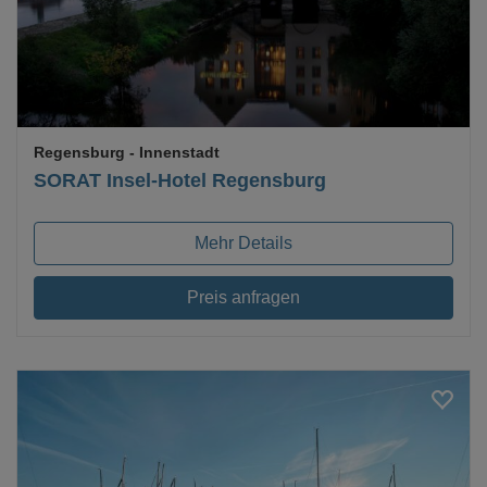
Regensburg
- Innenstadt
SORAT Insel-Hotel Regensburg
Mehr Details
Preis anfragen