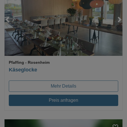
Loading...
Pfaffing
- Rosenheim
Käseglocke
Mehr Details
Preis anfragen