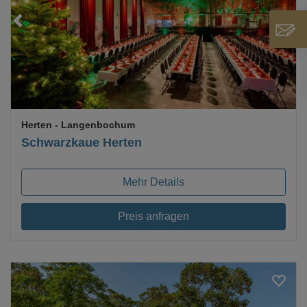
Loading...
Herten
- Langenbochum
Schwarzkaue Herten
Mehr Details
Preis anfragen