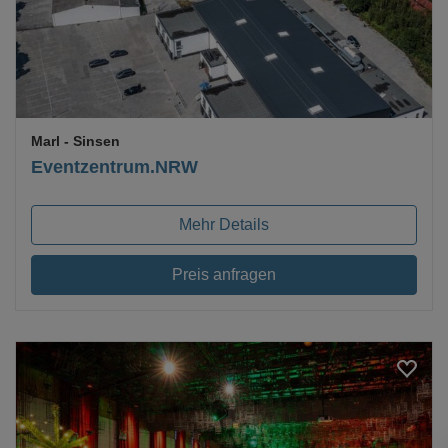
Marl
- Sinsen
Eventzentrum.NRW
Mehr Details
Preis anfragen