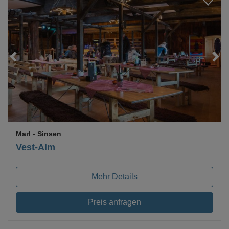
Loading...
Marl
- Sinsen
Vest-Alm
Mehr Details
Preis anfragen