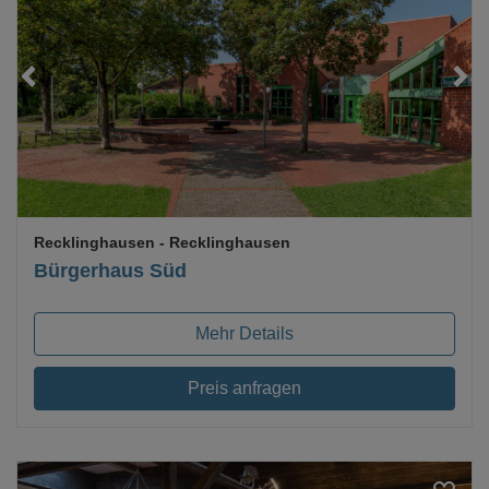
Loading...
Recklinghausen
- Recklinghausen
Bürgerhaus Süd
Mehr Details
Preis anfragen