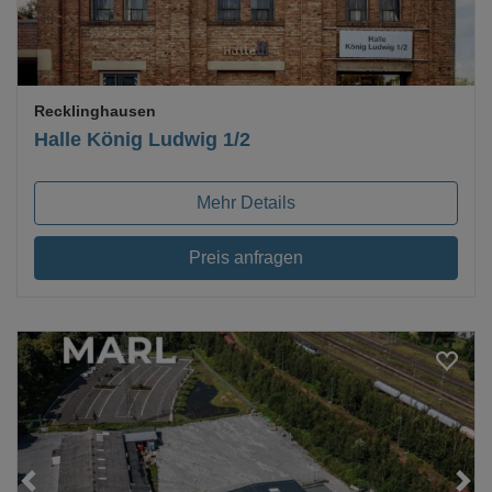
Recklinghausen
Halle König Ludwig 1/2
Mehr Details
Preis anfragen
Loading...