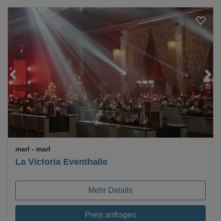
Loading...
marl
- marl
La Victoria Eventhalle
Mehr Details
Preis anfragen