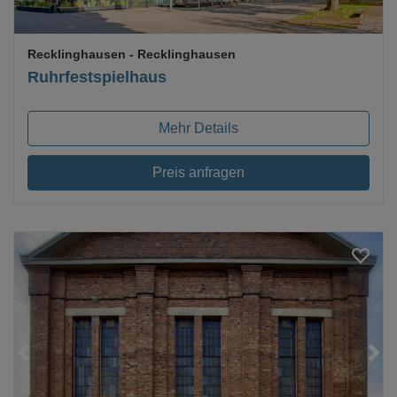
Recklinghausen
- Recklinghausen
Ruhrfestspielhaus
Mehr Details
Preis anfragen
Loading...