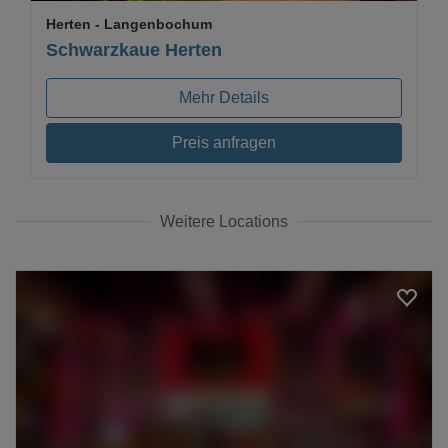
Herten
- Langenbochum
Schwarzkaue Herten
Mehr Details
Preis anfragen
Weitere Locations
Loading...