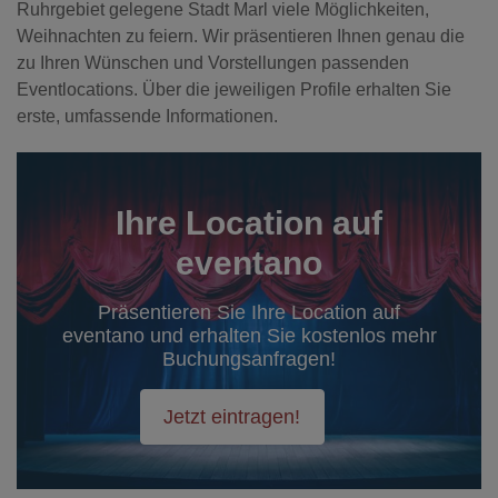
Ruhrgebiet gelegene Stadt Marl viele Möglichkeiten,
Weihnachten zu feiern. Wir präsentieren Ihnen genau die
zu Ihren Wünschen und Vorstellungen passenden
Eventlocations. Über die jeweiligen Profile erhalten Sie
erste, umfassende Informationen.
Ihre Location auf
eventano
Präsentieren Sie Ihre Location auf
eventano und erhalten Sie kostenlos mehr
Buchungsanfragen!
Jetzt eintragen!