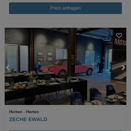
Preis anfragen
Loading...
Herten
- Herten
ZECHE EWALD