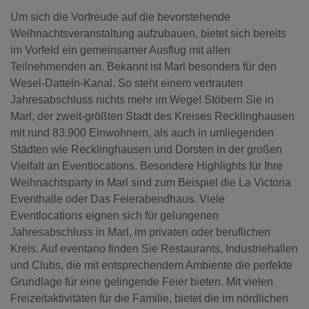
Um sich die Vorfreude auf die bevorstehende
Weihnachtsveranstaltung aufzubauen, bietet sich bereits
im Vorfeld ein gemeinsamer Ausflug mit allen
Teilnehmenden an. Bekannt ist Marl besonders für den
Wesel-Datteln-Kanal. So steht einem vertrauten
Jahresabschluss nichts mehr im Wege! Stöbern Sie in
Marl, der zweit-größten Stadt des Kreises Recklinghausen
mit rund 83.900 Einwohnern, als auch in umliegenden
Städten wie Recklinghausen und Dorsten in der großen
Vielfalt an Eventlocations. Besondere Highlights für Ihre
Weihnachtsparty in Marl sind zum Beispiel die La Victoria
Eventhalle oder Das Feierabendhaus. Viele
Eventlocations eignen sich für gelungenen
Jahresabschluss in Marl, im privaten oder beruflichen
Kreis. Auf eventano finden Sie Restaurants, Industriehallen
und Clubs, die mit entsprechendem Ambiente die perfekte
Grundlage für eine gelingende Feier bieten. Mit vielen
Freizeitaktivitäten für die Familie, bietet die im nördlichen