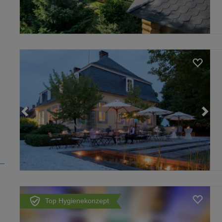
Loading...
Top Hygienekonzept