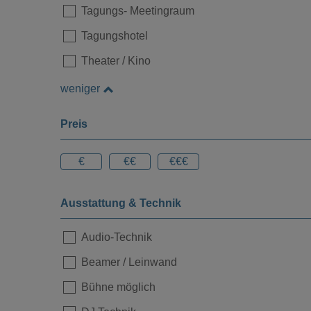
Tagungs- Meetingraum
Tagungshotel
Theater / Kino
Loading...
weniger
Preis
€
€€
€€€
Ausstattung & Technik
Audio-Technik
Beamer / Leinwand
Loading...
Bühne möglich