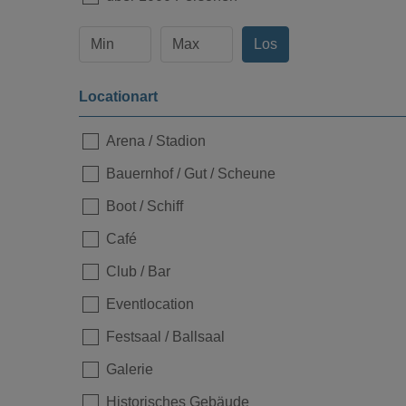
Los
Locationart
Arena / Stadion
Loading...
Bauernhof / Gut / Scheune
Boot / Schiff
Café
Club / Bar
Eventlocation
Festsaal / Ballsaal
Galerie
Historisches Gebäude