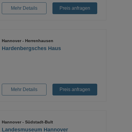
Mehr Details
Preis anfragen
Hannover
- Herrenhausen
Hardenbergsches Haus
Loading...
Mehr Details
Preis anfragen
Hannover
- Südstadt-Bult
Landesmuseum Hannover