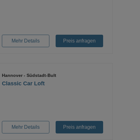
Mehr Details
Preis anfragen
Hannover
- Südstadt-Bult
Classic Car Loft
Mehr Details
Preis anfragen