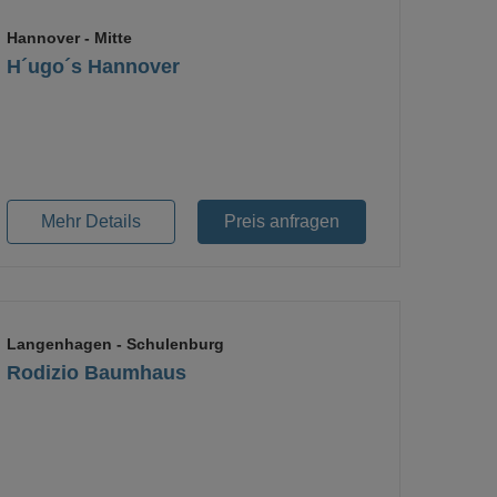
Hannover
- Mitte
H´ugo´s Hannover
Loading...
Mehr Details
Preis anfragen
Langenhagen
- Schulenburg
Rodizio Baumhaus
Loading...