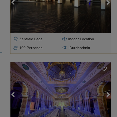
Loading...
Zentrale Lage
Indoor Location
€
€
100
Personen
Durchschnitt
Loading...