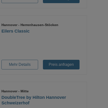
Hannover
- Herrenhausen-Stöcken
Eilers Classic
Loading...
Mehr Details
Preis anfragen
Hannover
- Mitte
DoubleTree by Hilton Hannover
Schweizerhof