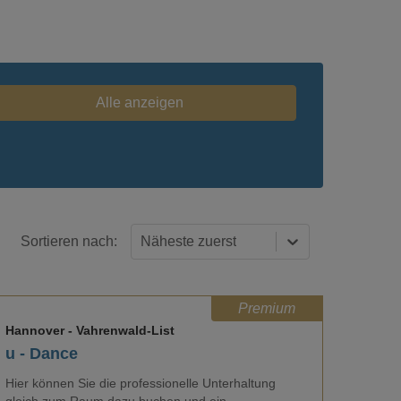
Alle anzeigen
Sortieren nach:
Näheste zuerst
Premium
Hannover
- Vahrenwald-List
u - Dance
Hier können Sie die professionelle Unterhaltung