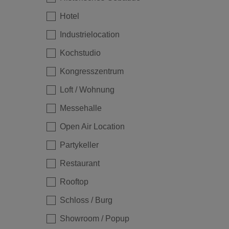
Loading...
Hotel
Industrielocation
Kochstudio
Kongresszentrum
Loft / Wohnung
Messehalle
Open Air Location
Partykeller
Loading...
Restaurant
Rooftop
Schloss / Burg
Showroom / Popup