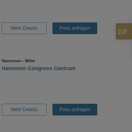
Loading...
Mehr Details
Preis anfragen
Hannover
- Mitte
Hannover Congress Centrum
Loading...
Mehr Details
Preis anfragen