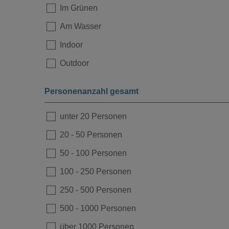
Loading...
Im Grünen
Am Wasser
Indoor
Outdoor
Personenanzahl gesamt
unter 20 Personen
20
-
50 Personen
50
-
100 Personen
100
-
250 Personen
Loading...
250
-
500 Personen
500
-
1000 Personen
über 1000 Personen