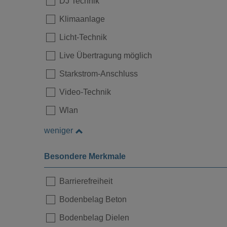
DJ Technik
Klimaanlage
Licht-Technik
Live Übertragung möglich
Starkstrom-Anschluss
Video-Technik
Wlan
Loading...
weniger
Besondere Merkmale
Barrierefreiheit
Bodenbelag Beton
Bodenbelag Dielen