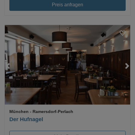
Preis anfragen
Loading...
München
- Ramersdorf-Perlach
Der Hufnagel