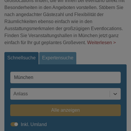
Großlocations finden, die wir Ihnen bei eventano direkt mit
Besonderheiten in den Angeboten vorstellen. Stöbern Sie
nach angedachter Gästezahl und Flexibilität der
Räumlichkeiten ebenso einfach wie in den
Ausstattungsmerkmalen der großzügigen Eventlocations.
Finden Sie Veranstaltungshallen in München jetzt ganz
einfach für Ihr gut geplantes Großevent.
Weiterlesen >
Schnellsuche
Expertensuche
Anlass
Alle anzeigen
Inkl. Umland