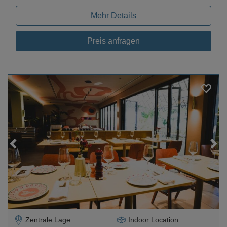
Mehr Details
Preis anfragen
Loading...
Zentrale Lage
Indoor Location