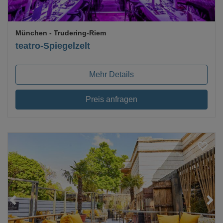
München
- Trudering-Riem
teatro-Spiegelzelt
Mehr Details
Preis anfragen
Loading...