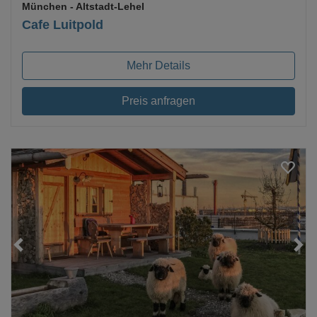
München
- Altstadt-Lehel
Cafe Luitpold
Mehr Details
Preis anfragen
Loading...