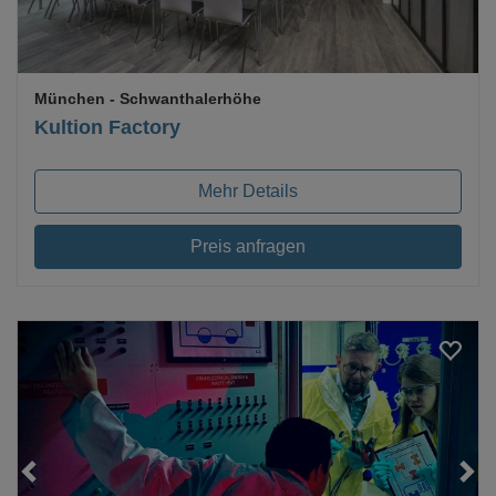
München
- Schwanthalerhöhe
Kultion Factory
Mehr Details
Preis anfragen
Loading...