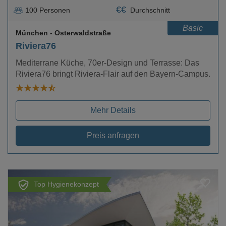
€
€
100
Personen
Durchschnitt
Basic
München
- Osterwaldstraße
Riviera76
Mediterrane Küche, 70er-Design und Terrasse: Das
Riviera76 bringt Riviera-Flair auf den Bayern-Campus.
Mehr Details
Preis anfragen
Top Hygienekonzept