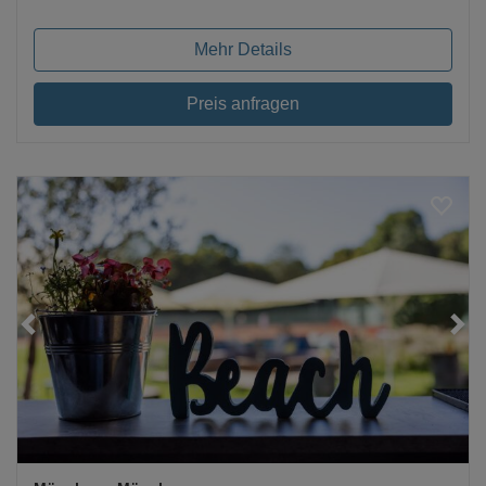
Mehr Details
Preis anfragen
Loading...