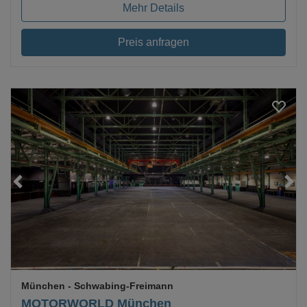
Mehr Details
Preis anfragen
Loading...
München
- Schwabing-Freimann
MOTORWORLD München