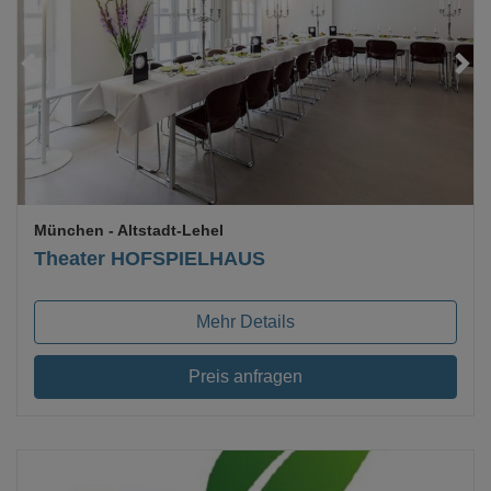
Loading...
München
- Altstadt-Lehel
Theater HOFSPIELHAUS
Mehr Details
Preis anfragen