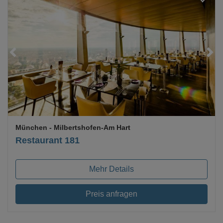
Loading...
München
- Milbertshofen-Am Hart
Restaurant 181
Mehr Details
Preis anfragen