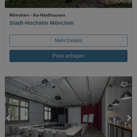
München
- Au-Haidhausen
Stadt-Hochalm München
Mehr Details
Preis anfragen
Loading...