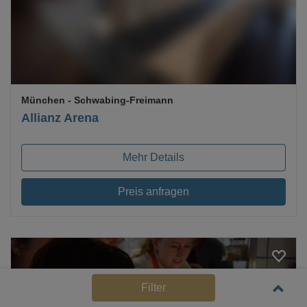
München
- Schwabing-Freimann
Allianz Arena
Mehr Details
Preis anfragen
Filter