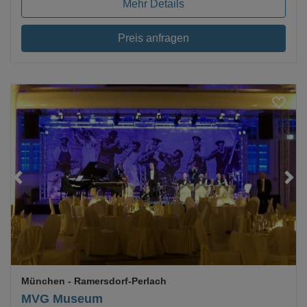
Mehr Details
Preis anfragen
Loading...
München
- Ramersdorf-Perlach
MVG Museum