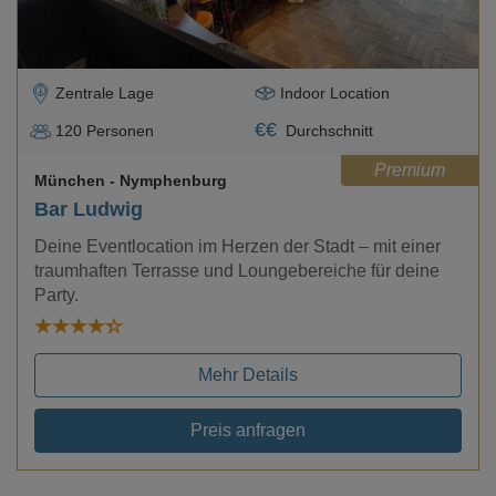
Zentrale Lage
Indoor Location
€
€
120
Personen
Durchschnitt
Premium
München
- Nymphenburg
Bar Ludwig
Deine Eventlocation im Herzen der Stadt – mit einer
traumhaften Terrasse und Loungebereiche für deine
Party.
Mehr Details
Preis anfragen