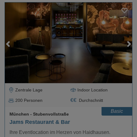
Loading...
Zentrale Lage
Indoor Location
€
€
200
Personen
Durchschnitt
Basic
München
- Stubenvollstraße
Jams Restaurant & Bar
Ihre Eventlocation im Herzen von Haidhausen.