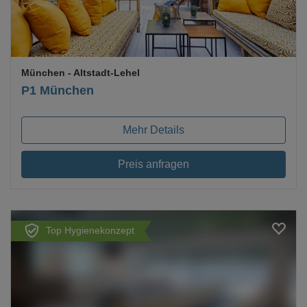
München
- Altstadt-Lehel
P1 München
Mehr Details
Preis anfragen
Top Hygienekonzept
Loading...