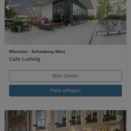
Loading...
München
- Schwabing-West
Cafe Ludwig
Mehr Details
Preis anfragen