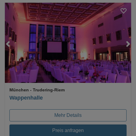
Loading...
München
- Trudering-Riem
Wappenhalle
Mehr Details
Preis anfragen