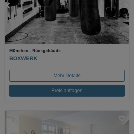
Loading...
München
- Rückgebäude
BOXWERK
Mehr Details
Preis anfragen