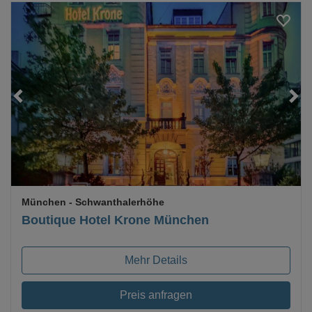
Loading...
München
- Schwanthalerhöhe
Boutique Hotel Krone München
Mehr Details
Preis anfragen