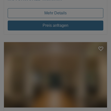
Mehr Details
Preis anfragen
Loading...