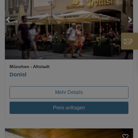
Loading...
München
- Altstadt
Donisl
Mehr Details
Preis anfragen