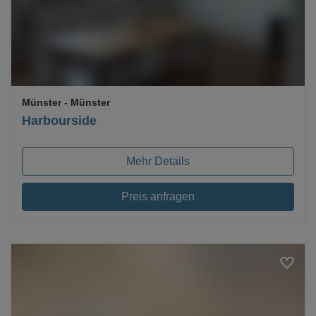
Münster
- Münster
Harbourside
Mehr Details
Preis anfragen