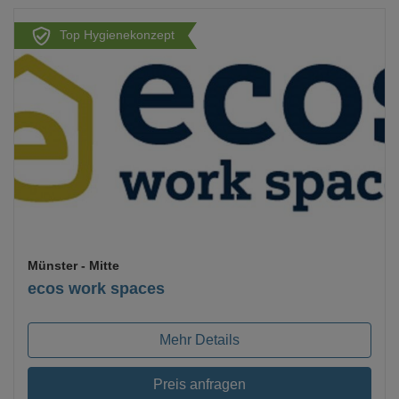
Top Hygienekonzept
Loading...
Münster
- Mitte
ecos work spaces
Mehr Details
Preis anfragen