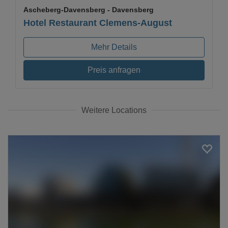
Ascheberg-Davensberg
- Davensberg
Hotel Restaurant Clemens-August
Mehr Details
Preis anfragen
Weitere Locations
Loading...