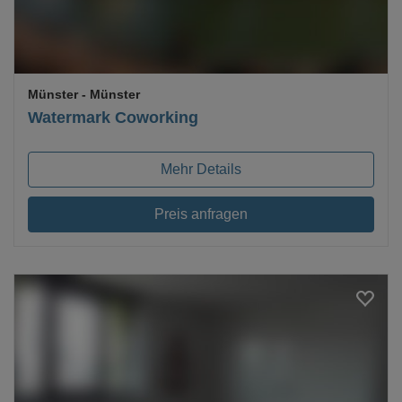
Münster
- Münster
Watermark Coworking
Mehr Details
Preis anfragen
Loading...