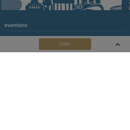
eventano
Für Locations
Filter
Häufige Anbieterfragen (FAQ)
Event-Wiki
Jobs
Pressemitteilungen
Media Daten
Service
Kontakt
Datenschutz
Impressum