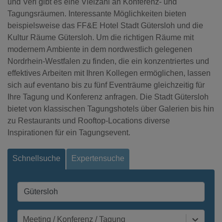
und Verl gibt es eine Vielzahl an Konferenz- und
Tagungsräumen. Interessante Möglichkeiten bieten
beispielsweise das FF&E Hotel Stadt Gütersloh und die
Kultur Räume Gütersloh. Um die richtigen Räume mit
modernem Ambiente in dem nordwestlich gelegenen
Nordrhein-Westfalen zu finden, die ein konzentriertes und
effektives Arbeiten mit Ihren Kollegen ermöglichen, lassen
sich auf eventano bis zu fünf Eventräume gleichzeitig für
Ihre Tagung und Konferenz anfragen. Die Stadt Gütersloh
bietet von klassischen Tagungshotels über Galerien bis hin
zu Restaurants und Rooftop-Locations diverse
Inspirationen für ein Tagungsevent.
Schnellsuche
Expertensuche
Meeting / Konferenz / Tagung