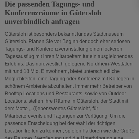
Die passenden Tagungs- und
Konferenzräume in Gütersloh
unverbindlich anfragen
Gütersloh ist besonders bekannt für das Stadtmuseum
Gütersloh. Planen Sie vor Beginn der doch eher seriösen
Tagungs- und Konferenzveranstaltung einen lockeren
Tagesausflug mit Ihren Mitarbeitern für ein ausgleichendes
Erlebnis. Das nordwestlich gelegene Nordrhein-Westfalen
mit rund 18 Mio. Einwohnern, bietet unterschiedliche
Möglichkeiten, eine Tagung oder Konferenz mit Kollegen in
schönem Ambiente abzuhalten. Immer mehr Betreiber von
Rooftop Locations und Restaurants, sowie von Outdoor
Locations, stellen Ihre Räume in Gütersloh, der Stadt mit
dem Motto „L(i)ebenswertes Gütersloh“, für
Mitarbeiterevents und Tagungen zur Verfügung. Um die
passende Entscheidung bei der Wahl der richtigen
Location treffen zu können, spielen Faktoren wie die Größe
des Raumes, Verpflegung und die Unterbringung eine