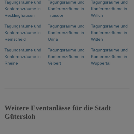
Tagungsräume und
Tagungsräume und
Tagungsräume und
Konferenzräume in
Konferenzräume in
Konferenzräume in
Recklinghausen
Troisdorf
Willich
Tagungsräume und
Tagungsräume und
Tagungsräume und
Konferenzräume in
Konferenzräume in
Konferenzräume in
Remscheid
Unna
Witten
Tagungsräume und
Tagungsräume und
Tagungsräume und
Konferenzräume in
Konferenzräume in
Konferenzräume in
Rheine
Velbert
Wuppertal
Weitere Eventanlässe für die Stadt
Gütersloh