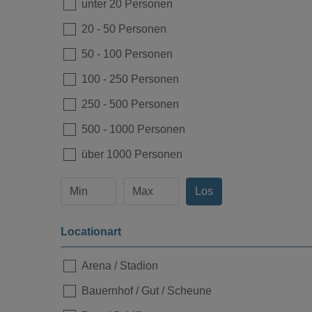
unter 20 Personen
20
-
50 Personen
50
-
100 Personen
100
-
250 Personen
Loading...
250
-
500 Personen
500
-
1000 Personen
über 1000 Personen
Los
Locationart
Arena / Stadion
Bauernhof / Gut / Scheune