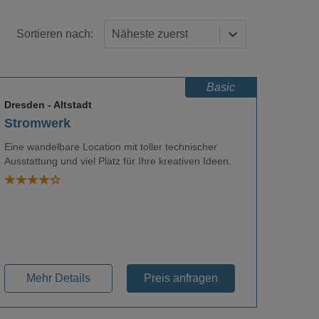
Sortieren nach:
Näheste zuerst
Basic
Dresden
- Altstadt
Stromwerk
Eine wandelbare Location mit toller technischer
Ausstattung und viel Platz für Ihre kreativen Ideen.
Loading...
Mehr Details
Preis anfragen