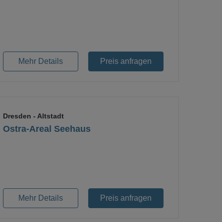
Loading...
Mehr Details
Preis anfragen
Dresden
- Altstadt
Ostra-Areal Seehaus
Loading...
Mehr Details
Preis anfragen