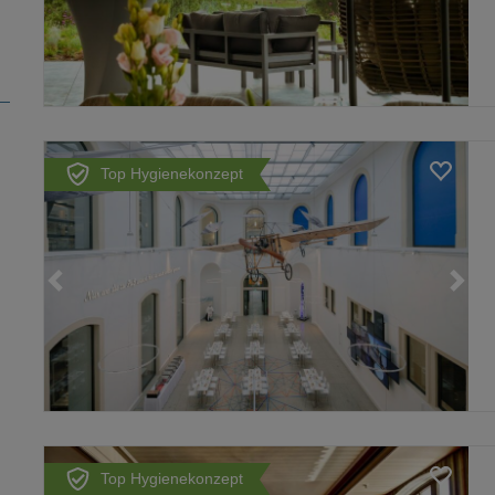
Top Hygienekonzept
Loading...
Top Hygienekonzept