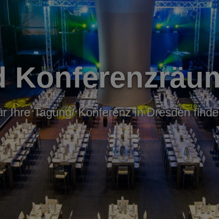
d Konferenzräum
ür Ihre Tagung/ Konferenz in Dresden finde