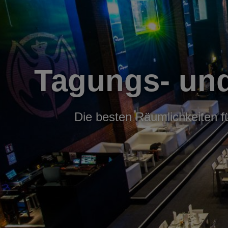
Tagungs- un
Die besten Räumlichkeiten f