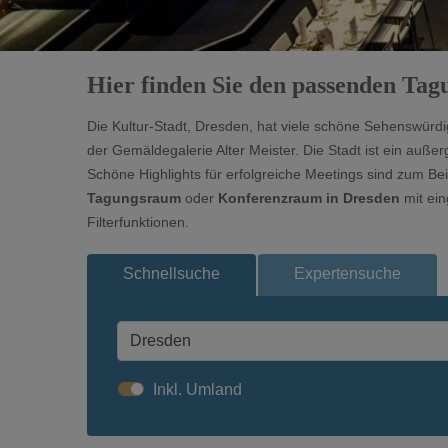
Hier finden Sie den passenden Ta
Die Kultur-Stadt, Dresden, hat viele schöne Sehenswürd
der Gemäldegalerie Alter Meister. Die Stadt ist ein auß
Schöne Highlights für erfolgreiche Meetings sind zum B
Tagungsraum
oder
Konferenzraum in Dresden
mit ei
Filterfunktionen.
Schnellsuche
Expertensuche
Inkl. Umland