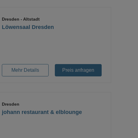
Dresden
- Altstadt
Löwensaal Dresden
Loading...
Mehr Details
Preis anfragen
Dresden
johann restaurant & elblounge
Loading...