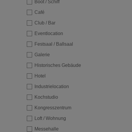
Boot / Schiff
Café
Loading...
Club / Bar
Eventlocation
Festsaal / Ballsaal
Galerie
Historisches Gebäude
Hotel
Industrielocation
Loading...
Kochstudio
Kongresszentrum
Loft / Wohnung
Messehalle