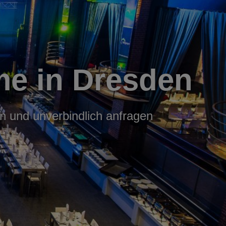
e in Dresden
n und unverbindlich anfragen