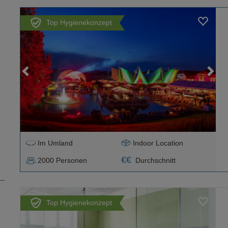
Top Hygienekonzept
Loading...
Im Umland
Indoor Location
€
€
2000
Personen
Durchschnitt
Top Hygienekonzept