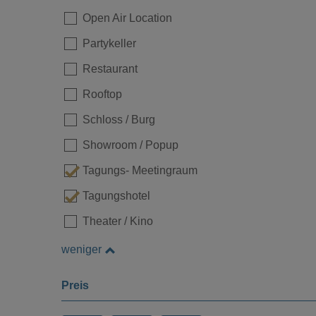
Open Air Location
Partykeller
Restaurant
Rooftop
Loading...
Schloss / Burg
Showroom / Popup
Tagungs- Meetingraum
Tagungshotel
Theater / Kino
weniger
Preis
Loading...