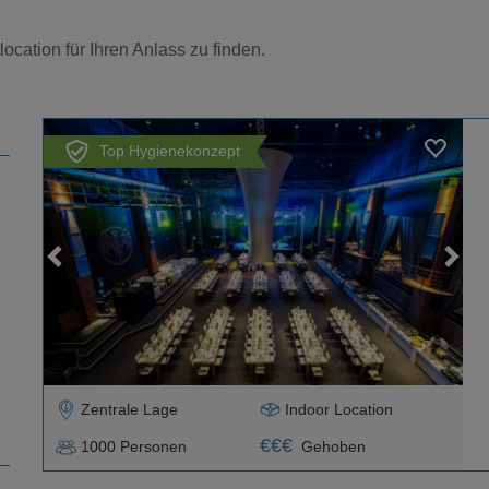
ocation für Ihren Anlass zu finden.
Top Hygienekonzept
Loading...
Zentrale Lage
Indoor Location
€
€
€
1000
Personen
Gehoben