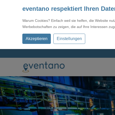
eventano respektiert Ihren Dat
Warum Cookies? Einfach weil sie helfen, die Website nu
Werbebotschaften zu zeigen, die auf Ihre Interessen zug
Akzeptieren
Einstellungen