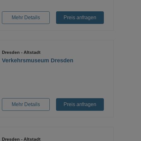
Mehr Details
Preis anfragen
Dresden
- Altstadt
Verkehrsmuseum Dresden
Loading...
Mehr Details
Preis anfragen
Dresden
- Altstadt