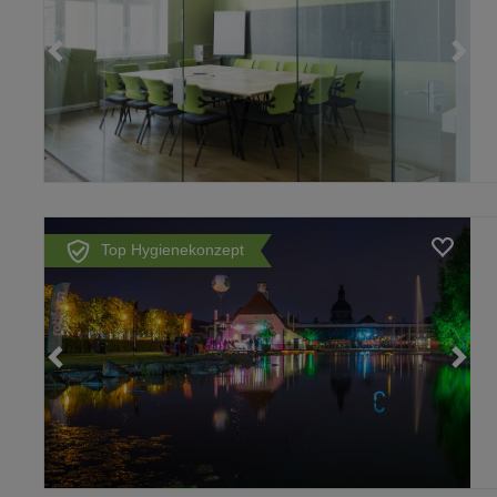
Loading...
Top Hygienekonzept
Loading...