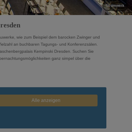
Stromwerk
Dresden
Bauwerke, wie zum Beispiel dem barocken Zwinger und
 Vielzahl an buchbaren Tagungs- und Konferenzsälen.
 Taschenbergpalais Kempinski Dresden. Suchen Sie
ernachtungsmöglichkeiten ganz simpel über die
Alle anzeigen