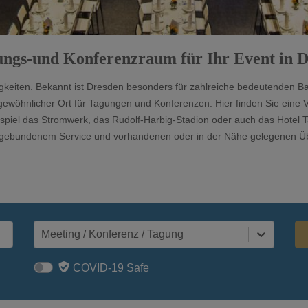
gungs-und Konferenzraum für Ihr Event in 
igkeiten. Bekannt ist Dresden besonders für zahlreiche bedeutenden 
ergewöhnlicher Ort für Tagungen und Konferenzen. Hier finden Sie eine
eispiel das Stromwerk, das Rudolf-Harbig-Stadion oder auch das Hotel
ngebundenem Service und vorhandenen oder in der Nähe gelegenen Üb
Meeting / Konferenz / Tagung
COVID-19 Safe