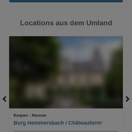
Locations aus dem Umland
Loading...
Kerpen
- Horrem
Burg Hemmersbach / Châteauform‘