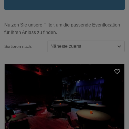
Nutzen Sie unsere Filter, um die passende Eventlocation
für Ihren Anlass zu finden.
Näheste zuerst
Sortieren nach:
Loading...