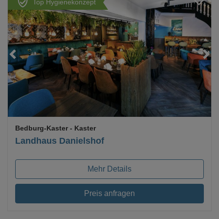
Top Hygienekonzept
Loading...
Bedburg-Kaster
- Kaster
Landhaus Danielshof
Mehr Details
Preis anfragen