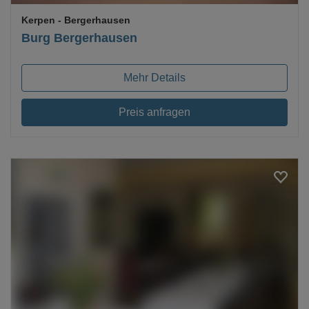
Kerpen
- Bergerhausen
Burg Bergerhausen
Mehr Details
Preis anfragen
Loading...