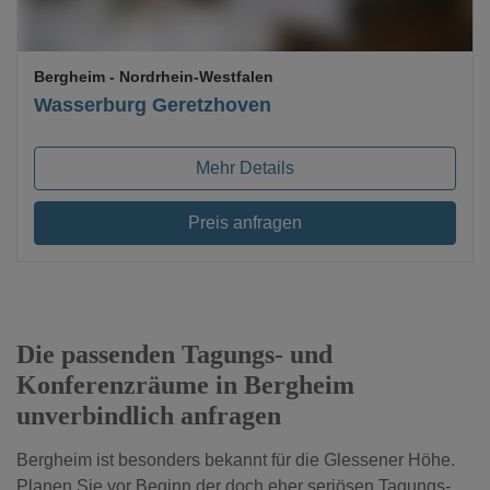
Bergheim
- Nordrhein-Westfalen
Wasserburg Geretzhoven
Mehr Details
Preis anfragen
Die passenden Tagungs- und
Konferenzräume in Bergheim
unverbindlich anfragen
Bergheim ist besonders bekannt für die Glessener Höhe.
Planen Sie vor Beginn der doch eher seriösen Tagungs-