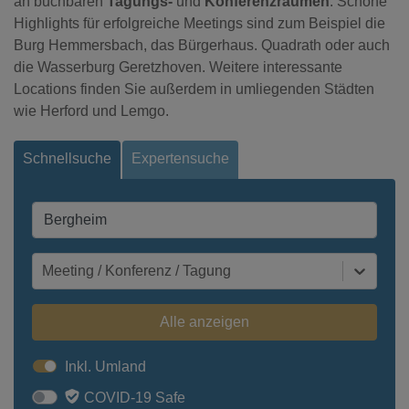
an buchbaren
Tagungs-
und
Konferenzräumen
. Schöne
Highlights für erfolgreiche Meetings sind zum Beispiel die
Burg Hemmersbach, das Bürgerhaus. Quadrath oder auch
die Wasserburg Geretzhoven. Weitere interessante
Locations finden Sie außerdem in umliegenden Städten
wie Herford und Lemgo.
Schnellsuche
Expertensuche
Meeting / Konferenz / Tagung
Alle anzeigen
Inkl. Umland
COVID-19 Safe