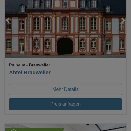
Loading...
Pulheim
- Brauweiler
Abtei Brauweiler
Mehr Details
Preis anfragen