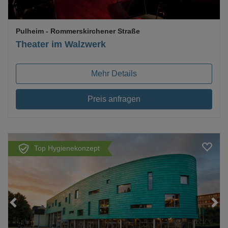
Pulheim
- Rommerskirchener Straße
Theater im Walzwerk
Mehr Details
Preis anfragen
Top Hygienekonzept
Loading...