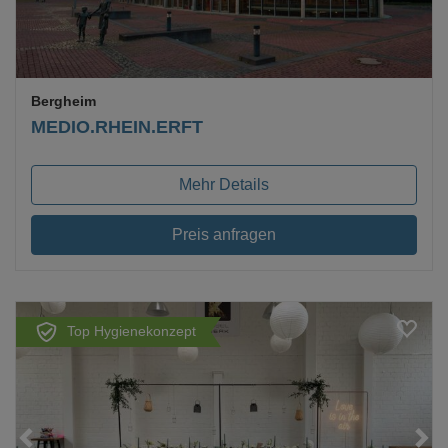
Bergheim
MEDIO.RHEIN.ERFT
Mehr Details
Preis anfragen
Top Hygienekonzept
Loading...