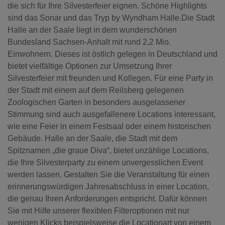
die sich für Ihre Silvesterfeier eignen. Schöne Highlights
sind das Sonar und das Tryp by Wyndham Halle.Die Stadt
Halle an der Saale liegt in dem wunderschönen
Bundesland Sachsen-Anhalt mit rund 2,2 Mio.
Einwohnern. Dieses ist östlich gelegen in Deutschland und
bietet vielfältige Optionen zur Umsetzung Ihrer
Silvesterfeier mit freunden und Kollegen. Für eine Party in
der Stadt mit einem auf dem Reilsberg gelegenen
Zoologischen Garten in besonders ausgelassener
Stimmung sind auch ausgefallenere Locations interessant,
wie eine Feier in einem Festsaal oder einem historischen
Gebäude. Halle an der Saale, die Stadt mit dem
Spitznamen „die graue Diva“, bietet unzählige Locations,
die Ihre Silvesterparty zu einem unvergesslichen Event
werden lassen. Gestalten Sie die Veranstaltung für einen
erinnerungswürdigen Jahresabschluss in einer Location,
die genau Ihren Anforderungen entspricht. Dafür können
Sie mit Hilfe unserer flexiblen Filteroptionen mit nur
wenigen Klicks beispielsweise die Locationart von einem