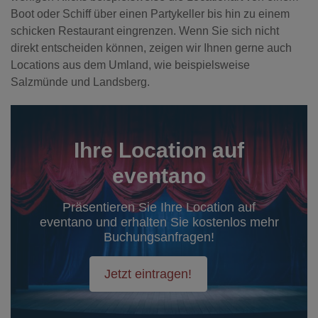
Boot oder Schiff über einen Partykeller bis hin zu einem
schicken Restaurant eingrenzen. Wenn Sie sich nicht
direkt entscheiden können, zeigen wir Ihnen gerne auch
Locations aus dem Umland, wie beispielsweise
Salzmünde und Landsberg.
Ihre Location auf
eventano
Präsentieren Sie Ihre Location auf
eventano und erhalten Sie kostenlos mehr
Buchungsanfragen!
Jetzt eintragen!