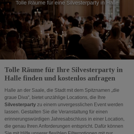
Tolle Räume für eine Silvesterparty in Halle
Tolle Räume für Ihre Silvesterparty in
Halle finden und kostenlos anfragen
Halle an der Saale, die Stadt mit dem Spitznamen „die
graue Diva“, bietet unzählige Locations, die Ihre
Silvesterparty
zu einem unvergesslichen Event werden
lassen. Gestalten Sie die Veranstaltung für einen
erinnerungswürdigen Jahresabschluss in einer Location,
die genau Ihren Anforderungen entspricht. Dafür können
Sie mit Hilfe unserer flexiblen Filteroptionen mit nur