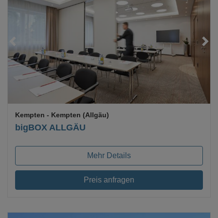
Loading...
Kempten
- Kempten (Allgäu)
bigBOX ALLGÄU
Mehr Details
Preis anfragen