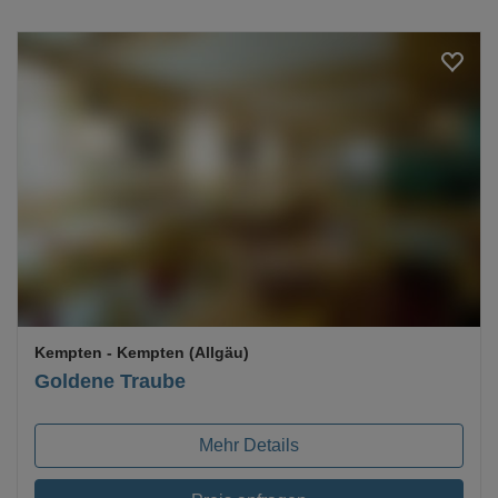
Loading...
Kempten
- Kempten (Allgäu)
Goldene Traube
Mehr Details