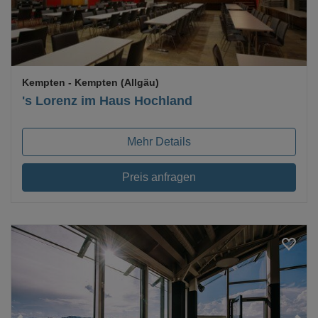
Kempten
- Kempten (Allgäu)
's Lorenz im Haus Hochland
Mehr Details
Preis anfragen