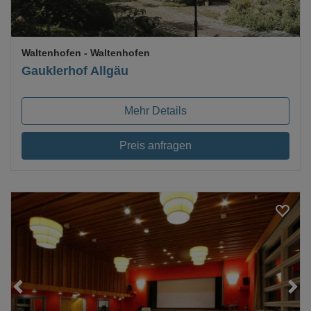
Waltenhofen
- Waltenhofen
Gauklerhof Allgäu
Mehr Details
Preis anfragen
Loading...