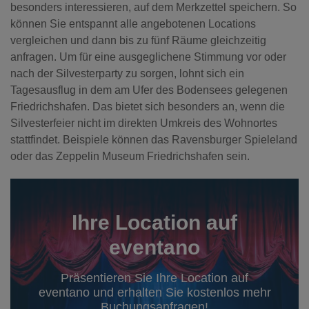
besonders interessieren, auf dem Merkzettel speichern. So
können Sie entspannt alle angebotenen Locations
vergleichen und dann bis zu fünf Räume gleichzeitig
anfragen. Um für eine ausgeglichene Stimmung vor oder
nach der Silvesterparty zu sorgen, lohnt sich ein
Tagesausflug in dem am Ufer des Bodensees gelegenen
Friedrichshafen. Das bietet sich besonders an, wenn die
Silvesterfeier nicht im direkten Umkreis des Wohnortes
stattfindet. Beispiele können das Ravensburger Spieleland
oder das Zeppelin Museum Friedrichshafen sein.
Ihre Location auf
eventano
Präsentieren Sie Ihre Location auf
eventano und erhalten Sie kostenlos mehr
Buchungsanfragen!