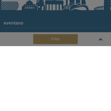
eventano
Für Locations
Filter
Häufige Anbieterfragen (FAQ)
Event-Wiki
Jobs
Pressemitteilungen
Media Daten
Service
Kontakt
Datenschutz
Impressum