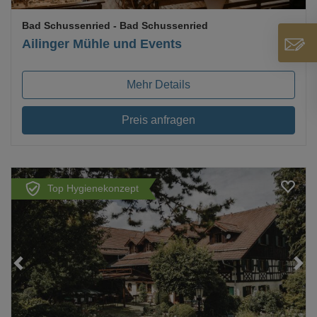
Bad Schussenried
- Bad Schussenried
Ailinger Mühle und Events
Mehr Details
Preis anfragen
Top Hygienekonzept
Loading...