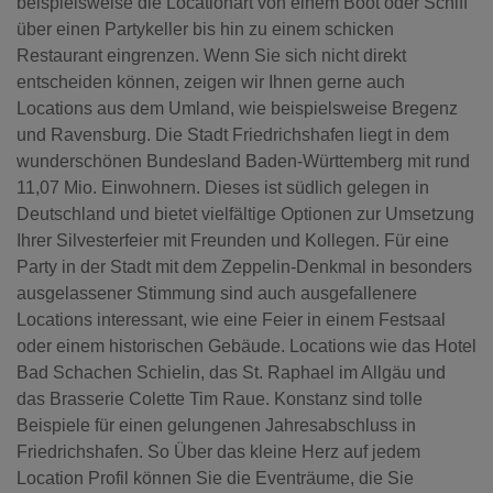
beispielsweise die Locationart von einem Boot oder Schiff
über einen Partykeller bis hin zu einem schicken
Restaurant eingrenzen. Wenn Sie sich nicht direkt
entscheiden können, zeigen wir Ihnen gerne auch
Locations aus dem Umland, wie beispielsweise Bregenz
und Ravensburg. Die Stadt Friedrichshafen liegt in dem
wunderschönen Bundesland Baden-Württemberg mit rund
11,07 Mio. Einwohnern. Dieses ist südlich gelegen in
Deutschland und bietet vielfältige Optionen zur Umsetzung
Ihrer Silvesterfeier mit Freunden und Kollegen. Für eine
Party in der Stadt mit dem Zeppelin-Denkmal in besonders
ausgelassener Stimmung sind auch ausgefallenere
Locations interessant, wie eine Feier in einem Festsaal
oder einem historischen Gebäude. Locations wie das Hotel
Bad Schachen Schielin, das St. Raphael im Allgäu und
das Brasserie Colette Tim Raue. Konstanz sind tolle
Beispiele für einen gelungenen Jahresabschluss in
Friedrichshafen. So Über das kleine Herz auf jedem
Location Profil können Sie die Eventräume, die Sie