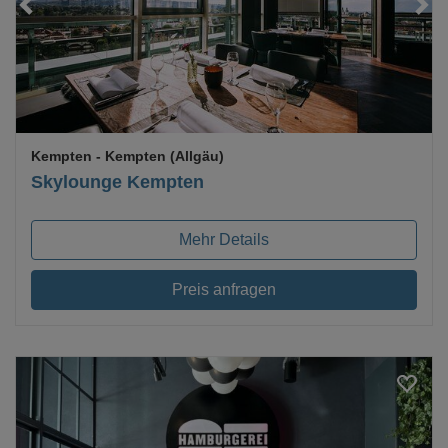
Loading...
Kempten
- Kempten (Allgäu)
Skylounge Kempten
Mehr Details
Preis anfragen