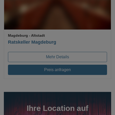
Magdeburg
- Altstadt
Ratskeller Magdeburg
Mehr Details
Preis anfragen
Ihre Location auf