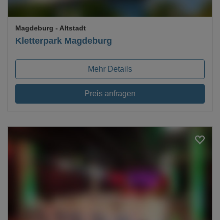
Magdeburg
- Altstadt
Kletterpark Magdeburg
Mehr Details
Preis anfragen
Loading...