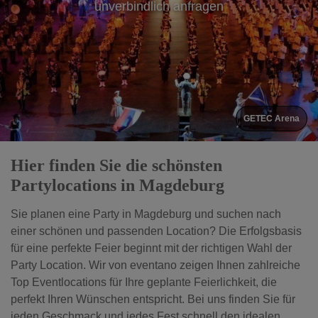
unverbindlich anfragen
GETEC Arena
Hier finden Sie die schönsten
Partylocations in Magdeburg
Sie planen eine Party in Magdeburg und suchen nach
einer schönen und passenden Location? Die Erfolgsbasis
für eine perfekte Feier beginnt mit der richtigen Wahl der
Party Location. Wir von eventano zeigen Ihnen zahlreiche
Top Eventlocations für Ihre geplante Feierlichkeit, die
perfekt Ihren Wünschen entspricht. Bei uns finden Sie für
jeden Geschmack und jedes Fest schnell den idealen