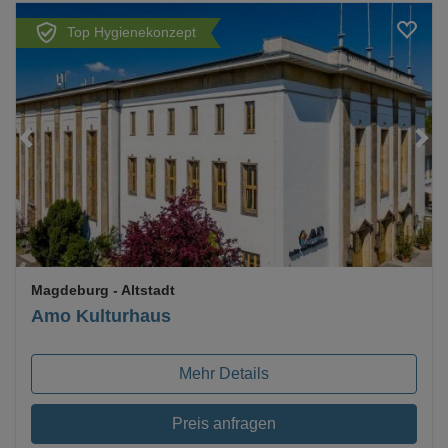
Top Hygienekonzept
Loading...
Magdeburg
- Altstadt
Amo Kulturhaus
Mehr Details
Preis anfragen