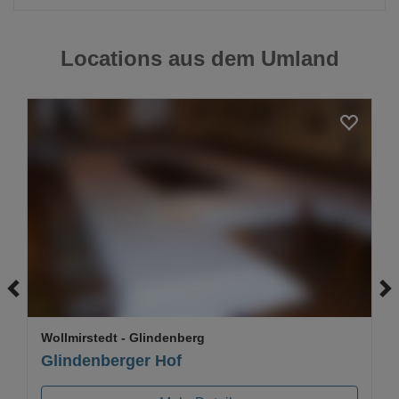
Locations aus dem Umland
Loading...
Wollmirstedt
- Glindenberg
Glindenberger Hof