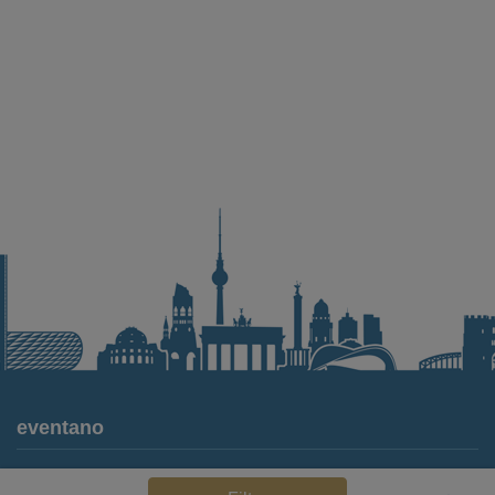
eventano
Für Locations