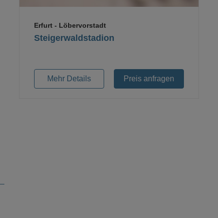
Erfurt
- Löbervorstadt
Steigerwaldstadion
Mehr Details
Preis anfragen