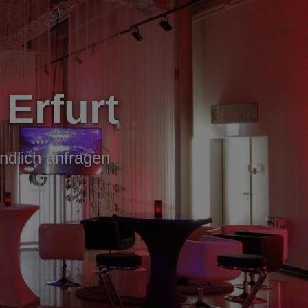
 Erfurt
indlich anfragen