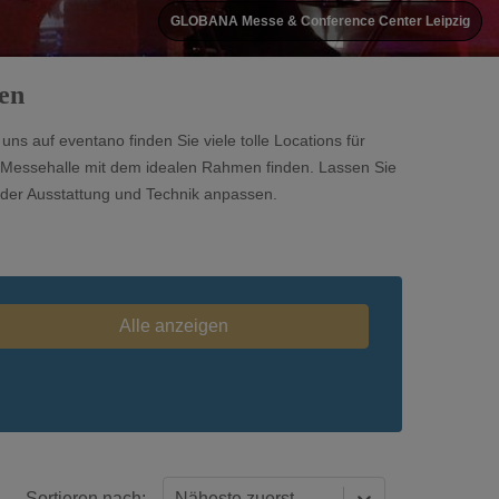
GLOBANA Messe & Conference Center Leipzig
gen
ns auf eventano finden Sie viele tolle Locations für
nde Messehalle mit dem idealen Rahmen finden. Lassen Sie
 oder Ausstattung und Technik anpassen.
Alle anzeigen
Sortieren nach:
Näheste zuerst