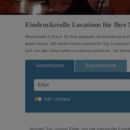
Eindrucksvolle Locations für Ihre 
Messehalle in Erfurt: für Ihre geplante Veranstaltung su
jeden Anlass. Wir stellen Ihnen zahlreiche Top Locations
sich von den vielen tollen Locations inspirieren. Sie k
Schnellsuche
Expertensuche
Inkl. Umland
Nutzen Sie unsere Filter, um die passende Eventl