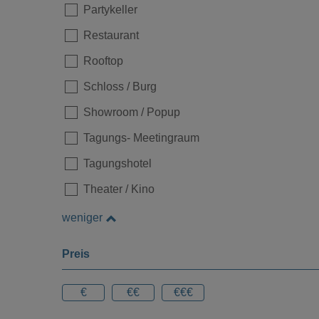
Partykeller
Restaurant
Rooftop
Schloss / Burg
Showroom / Popup
Tagungs- Meetingraum
Tagungshotel
Theater / Kino
weniger
Preis
€
€€
€€€