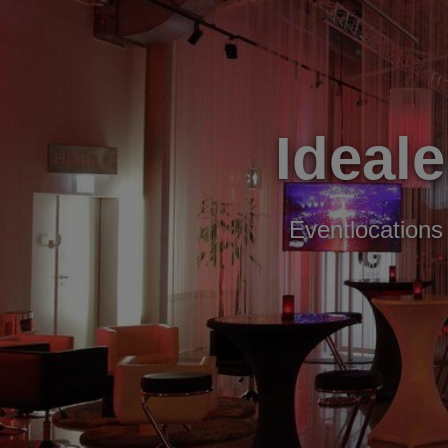
Ideale
Eventlocations 