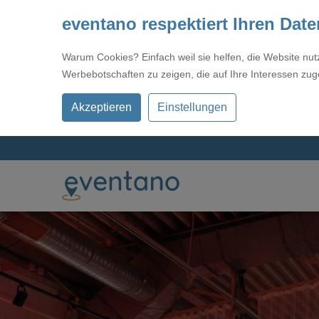
eventano respektiert Ihren Dat
Warum Cookies? Einfach weil sie helfen, die Website nu
Werbebotschaften zu zeigen, die auf Ihre Interessen zug
Akzeptieren
Einstellungen