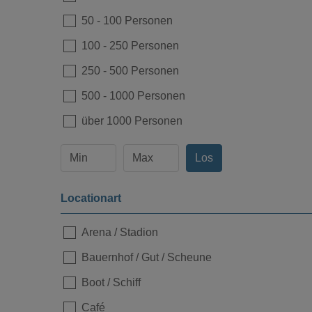
Loading...
50
-
100 Personen
100
-
250 Personen
250
-
500 Personen
500
-
1000 Personen
über 1000 Personen
Los
Locationart
Loading...
Arena / Stadion
Bauernhof / Gut / Scheune
Boot / Schiff
Café