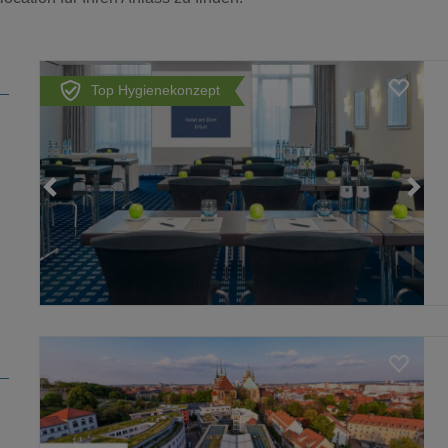
Top Hygienekonzept
Loading...