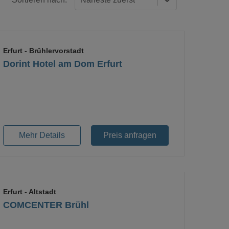
Erfurt
- Brühlervorstadt
Dorint Hotel am Dom Erfurt
Loading...
Mehr Details
Preis anfragen
Erfurt
- Altstadt
COMCENTER Brühl