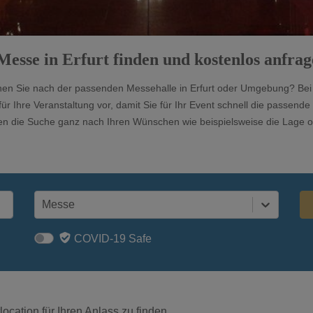
Messe in Erfurt finden und kostenlos anfra
chen Sie nach der passenden Messehalle in Erfurt oder Umgebung? Bei u
 für Ihre Veranstaltung vor, damit Sie für Ihr Event schnell die passe
önnen die Suche ganz nach Ihren Wünschen wie beispielsweise die Lage
Messe
COVID-19 Safe
ocation für Ihren Anlass zu finden.