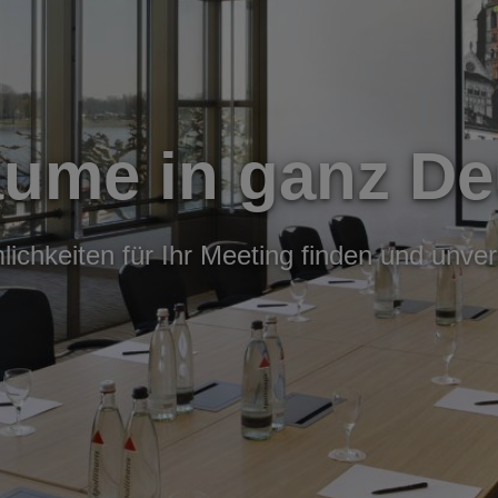
äume in ganz De
ichkeiten für Ihr Meeting finden und unver