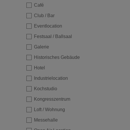
Café
Loading...
Club / Bar
Eventlocation
Festsaal / Ballsaal
Galerie
Historisches Gebäude
Hotel
Industrielocation
Kochstudio
Kongresszentrum
Loading...
Loft / Wohnung
Messehalle