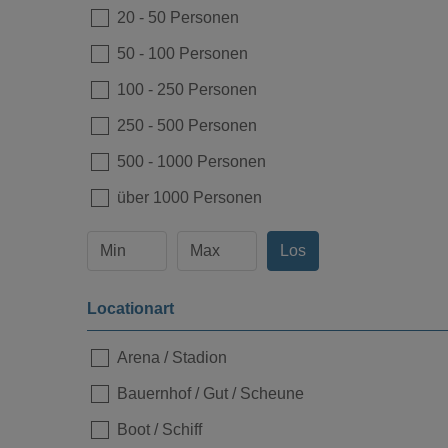
20
-
50 Personen
50
-
100 Personen
100
-
250 Personen
Loading...
250
-
500 Personen
500
-
1000 Personen
über 1000 Personen
Los
Locationart
Arena / Stadion
Bauernhof / Gut / Scheune
Boot / Schiff