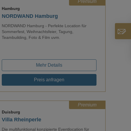
Premium
Hamburg
NORDWAND Hamburg
NORDWAND Hamburg - Perfekte Location für
Sommerfest, Weihnachtsfeier, Tagung,
Loading...
Teambuilding, Foto & Film uvm.
Mehr Details
Preis anfragen
Premium
Duisburg
Villa Rheinperle
Die multifunktional konzipierte Eventlocation für