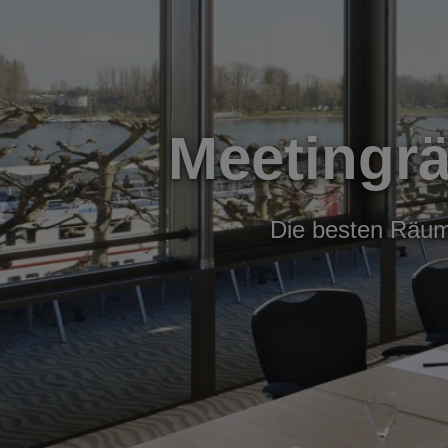
Meetingr
Die besten Räuml