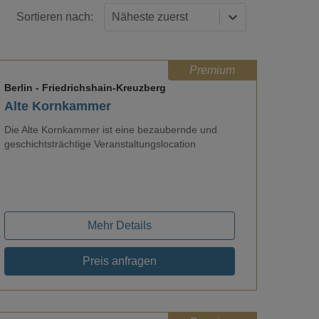
Sortieren nach:
Näheste zuerst
Premium
Berlin
- Friedrichshain-Kreuzberg
Alte Kornkammer
Die Alte Kornkammer ist eine bezaubernde und
geschichtsträchtige Veranstaltungslocation
Loading...
Mehr Details
Preis anfragen