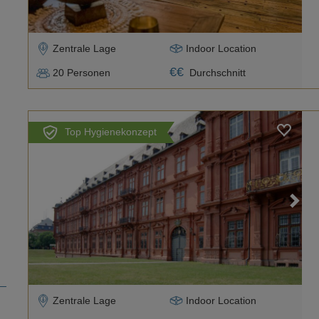
Zentrale Lage
Indoor Location
€
€
20
Personen
Durchschnitt
Top Hygienekonzept
Loading...
Zentrale Lage
Indoor Location