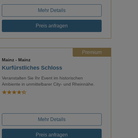
Mehr Details
Preis anfragen
Premium
Mainz
- Mainz
Kurfürstliches Schloss
Veranstalten Sie Ihr Event im historischen
Ambiente in unmittelbarer City- und Rheinnähe.
Loading...
Mehr Details
Preis anfragen