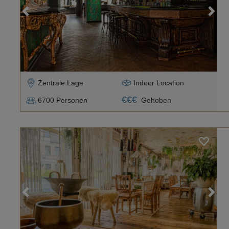
Loading...
Zentrale Lage
Indoor Location
€
€
€
6700
Personen
Gehoben
Loading...