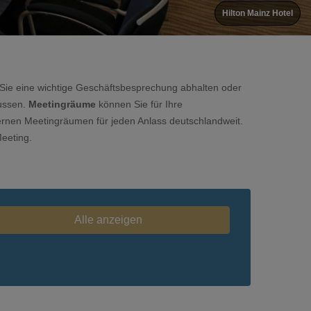
Hilton Mainz Hotel
b Sie eine wichtige Geschäftsbesprechung abhalten oder
lussen.
Meetingräume
können Sie für Ihre
ernen Meetingräumen für jeden Anlass deutschlandweit.
Meeting.
Alle anzeigen