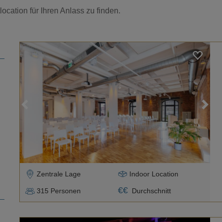
ocation für Ihren Anlass zu finden.
Loading...
Zentrale Lage
Indoor Location
€
€
315
Personen
Durchschnitt