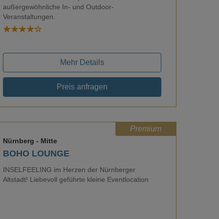
außergewöhnliche In- und Outdoor-
Loading...
Veranstaltungen.
Mehr Details
Preis anfragen
Premium
Nürnberg
- Mitte
BOHO LOUNGE
INSELFEELING im Herzen der Nürnberger
Altstadt! Liebevoll geführte kleine Eventlocation
Loading...