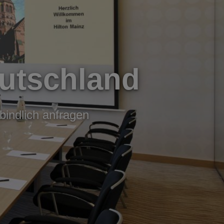
utschland
bindlich anfragen