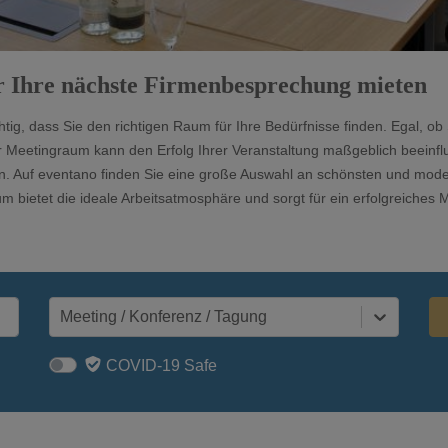
 Ihre nächste Firmenbesprechung mieten
ig, dass Sie den richtigen Raum für Ihre Bedürfnisse finden. Egal, o
er Meetingraum kann den Erfolg Ihrer Veranstaltung maßgeblich beeinf
en. Auf eventano finden Sie eine große Auswahl an schönsten und mod
m bietet die ideale Arbeitsatmosphäre und sorgt für ein erfolgreiches 
Meeting / Konferenz / Tagung
COVID-19 Safe