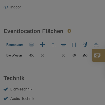
Indoor
Eventlocation Flächen
Raumname
Die Wiesen
400
60
80
80
250
80
Technik
Licht-Technik
Audio-Technik