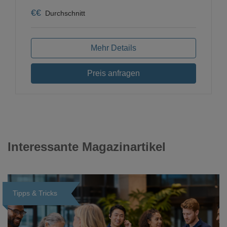
€
€
Durchschnitt
Mehr Details
Preis anfragen
Interessante Magazinartikel
Tipps & Tricks