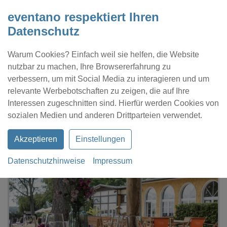
eventano respektiert Ihren
Datenschutz
Warum Cookies? Einfach weil sie helfen, die Website
nutzbar zu machen, Ihre Browsererfahrung zu
verbessern, um mit Social Media zu interagieren und um
relevante Werbebotschaften zu zeigen, die auf Ihre
Interessen zugeschnitten sind. Hierfür werden Cookies von
Kontakt
Location eintragen
Profil
sozialen Medien und anderen Drittparteien verwendet.
Akzeptieren
Einstellungen
Datenschutzhinweise
Impressum
eventano
Berlin
Wilhelminenwiese