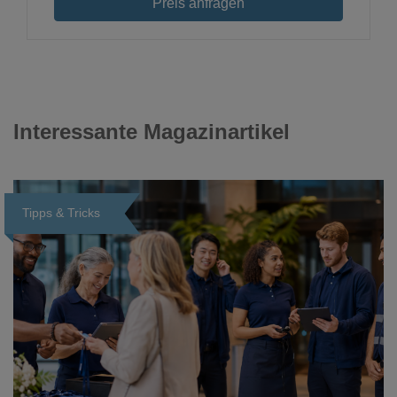
Preis anfragen
Interessante Magazinartikel
Tipps & Tricks
Loading...