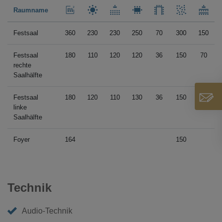
Raumname
Festsaal
360
230
230
250
70
300
150
Festsaal
180
110
120
120
36
150
70
rechte
Saalhälfte
Festsaal
180
120
110
130
36
150
70
linke
Saalhälfte
Foyer
164
150
Technik
Audio-Technik