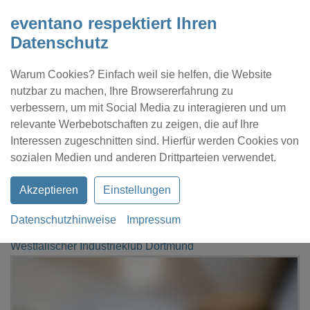
eventano respektiert Ihren
Datenschutz
Warum Cookies? Einfach weil sie helfen, die Website
nutzbar zu machen, Ihre Browsererfahrung zu
verbessern, um mit Social Media zu interagieren und um
relevante Werbebotschaften zu zeigen, die auf Ihre
Interessen zugeschnitten sind. Hierfür werden Cookies von
Kontakt
Location eintragen
Profil
sozialen Medien und anderen Drittparteien verwendet.
Akzeptieren
Einstellungen
Datenschutzhinweise
Impressum
eventano
Dortmund
Westfälischer Industrieklub Dortmund