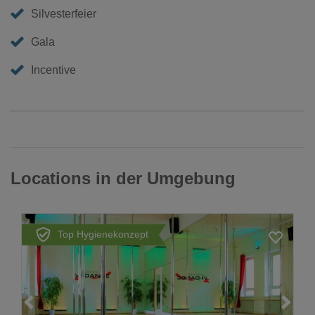
Silvesterfeier
Gala
Incentive
Locations in der Umgebung
Top Hygienekonzept
Loading...