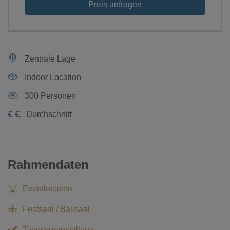
Preis anfragen
Zentrale Lage
Indoor Location
300 Personen
€
€
Durchschnitt
Rahmendaten
Eventlocation
Festsaal / Ballsaal
Tagesveranstaltung