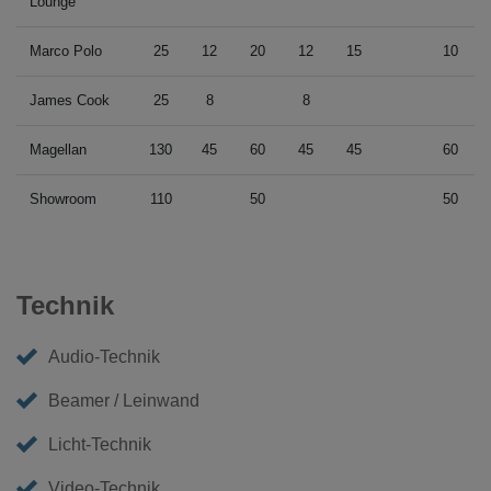
Lounge
Marco Polo
25
12
20
12
15
10
James Cook
25
8
8
Magellan
130
45
60
45
45
60
Showroom
110
50
50
Technik
Audio-Technik
Beamer / Leinwand
Licht-Technik
Video-Technik