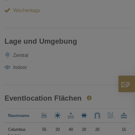
Wochentags
Lage und Umgebung
Zentral
Indoor
Eventlocation Flächen
Raumname
Columbus
55
20
40
20
20
15