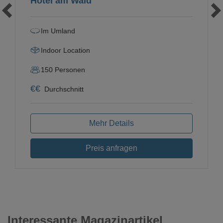
Hotel am Wald
Im Umland
Indoor Location
150
Personen
€
€
Durchschnitt
Mehr Details
Preis anfragen
Interessante Magazinartikel