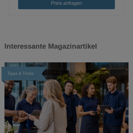
Preis anfragen
Interessante Magazinartikel
Tipps & Tricks
Loading...