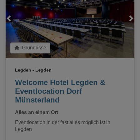
Loading...
Grundrisse
Legden - Legden
Welcome Hotel Legden &
Eventlocation Dorf
Münsterland
Alles an einem Ort
Eventlocation in der fast alles möglich ist in
Legden