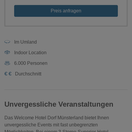
Preis anfragen
Im Umland
Indoor Location
6.000 Personen
€
€
Durchschnitt
Unvergessliche Veranstaltungen
Das Welcome Hotel Dorf Münsterland bietet Ihnen
unvergessliche Events mit fast unbegrenzten
Möglichkeiten. Bei einem 3-Sterne-Superior-Hotel,