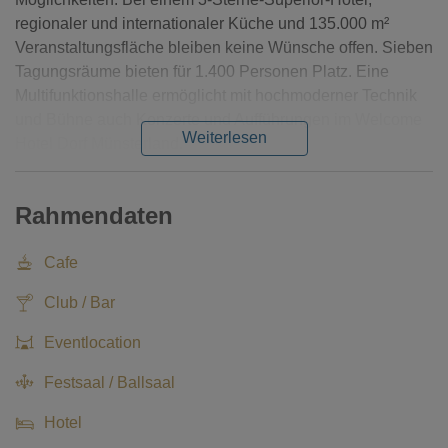
regionaler und internationaler Küche und 135.000 m²
Veranstaltungsfläche bleiben keine Wünsche offen. Sieben
Tagungsräume bieten für 1.400 Personen Platz. Eine
Multifunktionshalle ermöglicht mit hochmoderner Technik
und Bühne auch Konzerte und Aufführungen im Welcome
Weiterlesen
Hotel Dorf Münsterland.
Rahmendaten
Cafe
Club / Bar
Eventlocation
Festsaal / Ballsaal
Hotel