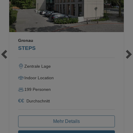
Gronau
STEPS
Zentrale Lage
Indoor Location
199
Personen
€
€
Durchschnitt
Mehr Details