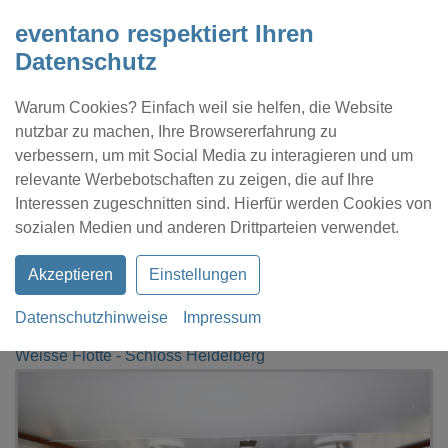
eventano respektiert Ihren
Datenschutz
Warum Cookies? Einfach weil sie helfen, die Website
nutzbar zu machen, Ihre Browsererfahrung zu
verbessern, um mit Social Media zu interagieren und um
relevante Werbebotschaften zu zeigen, die auf Ihre
Interessen zugeschnitten sind. Hierfür werden Cookies von
Kontakt
Location eintragen
Profil
sozialen Medien und anderen Drittparteien verwendet.
Akzeptieren
Einstellungen
Datenschutzhinweise
Impressum
eventano
Heidelberg
Weisse Flotte - Schloss Heidelberg