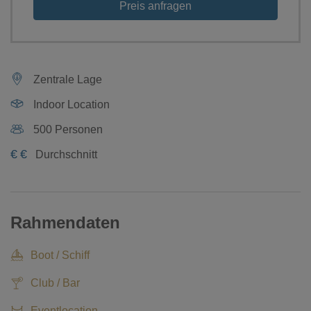
Preis anfragen
Zentrale Lage
Indoor Location
500 Personen
€
€
Durchschnitt
Rahmendaten
Boot / Schiff
Club / Bar
Eventlocation