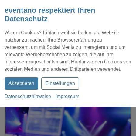
eventano respektiert Ihren
Datenschutz
Warum Cookies? Einfach weil sie helfen, die Website
nutzbar zu machen, Ihre Browsererfahrung zu
verbessern, um mit Social Media zu interagieren und um
relevante Werbebotschaften zu zeigen, die auf Ihre
Interessen zugeschnitten sind. Hierfür werden Cookies von
Kontakt
Location eintragen
Profil
sozialen Medien und anderen Drittparteien verwendet.
Akzeptieren
Einstellungen
Datenschutzhinweise
Impressum
eventano
Heidelberg
Weisse Flotte - Merian