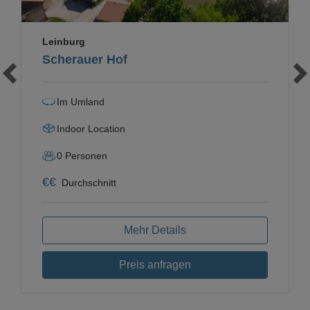
Leinburg
Scherauer Hof
Im Umland
Indoor Location
0
Personen
€
€
Durchschnitt
Mehr Details
Preis anfragen