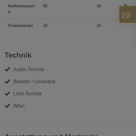
Konferenzraum
56
18
25
II
Pinienstüchen
33
10
Technik
Audio-Technik
Beamer / Leinwand
Licht-Technik
Wlan