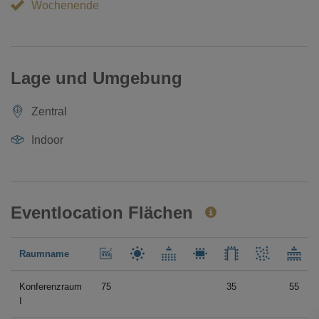
Wochenende
Lage und Umgebung
Zentral
Indoor
Eventlocation Flächen
Raumname
Konferenzraum
75
35
55
I