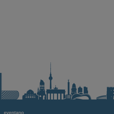
eventano