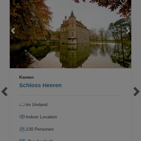
Loading...
Kamen
Schloss Heeren
Im Umland
Indoor Location
130
Personen
€
€