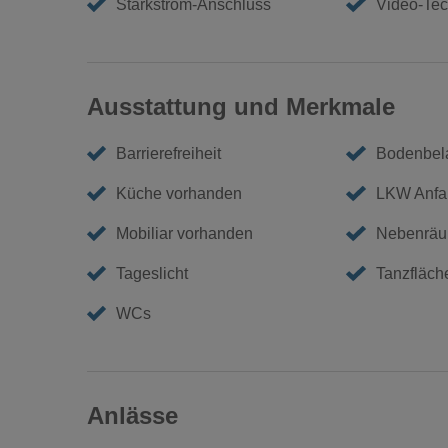
Starkstrom-Anschluss
Video-Tec
Ausstattung und Merkmale
Barrierefreiheit
Bodenbel
Küche vorhanden
LKW Anfa
Mobiliar vorhanden
Nebenräu
Tageslicht
Tanzfläch
WCs
Anlässe