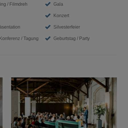
ing / Filmdreh
Gala
Konzert
äsentation
Silvesterfeier
 Konferenz / Tagung
Geburtstag / Party