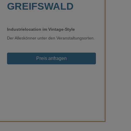
GREIFSWALD
Industrielocation im Vintage-Style
Der Alleskönner unter den Veranstaltungsorten.
Loading...
Preis anfragen