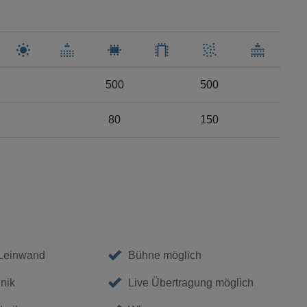
500
500
80
150
 Leinwand
Bühne möglich
nik
Live Übertragung möglich