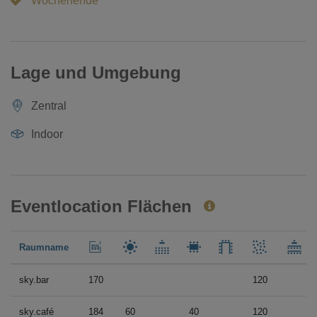
Wochenende
Lage und Umgebung
Zentral
Indoor
Eventlocation Flächen
Raumname
sky.bar
170
120
sky.café
184
60
40
120