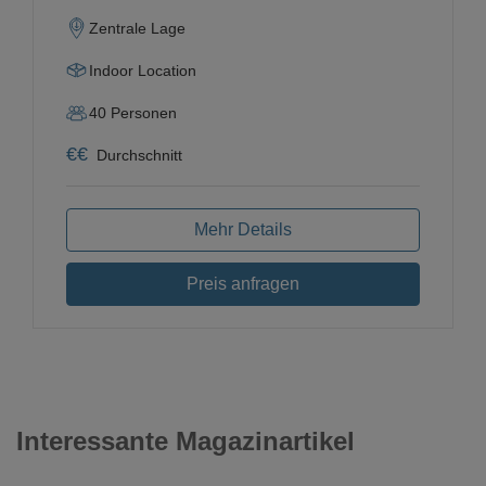
Zentrale Lage
Indoor Location
40
Personen
€
€
Durchschnitt
Mehr Details
Preis anfragen
Interessante Magazinartikel