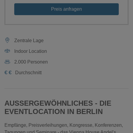
Preis anfragen
Zentrale Lage
Indoor Location
2.000 Personen
€
€
Durchschnitt
AUSSERGEWÖHNLICHES - DIE
EVENTLOCATION IN BERLIN
Empfänge, Preisverleihungen, Kongresse, Konferenzen,
Tagungen und Seminare - das Vienna House Andel's