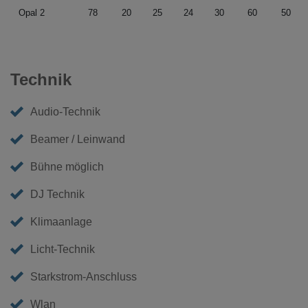
Opal 2
78
20
25
24
30
60
50
Technik
Audio-Technik
Beamer / Leinwand
Bühne möglich
DJ Technik
Klimaanlage
Licht-Technik
Starkstrom-Anschluss
Wlan