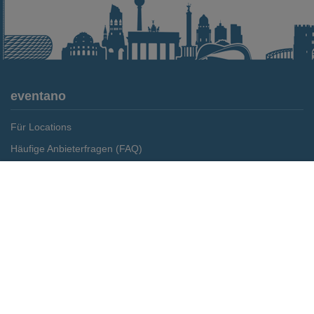
eventano
Für Locations
Häufige Anbieterfragen (FAQ)
Event-Wiki
Merken
Preis anfragen
Jobs
Pressemitteilungen
Media Daten
Service
Kontakt