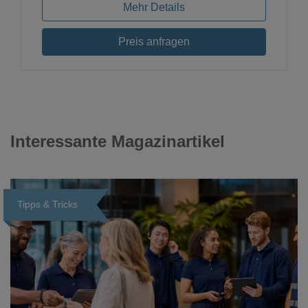
Mehr Details
Preis anfragen
Interessante Magazinartikel
Tipps & Tricks
Loading...