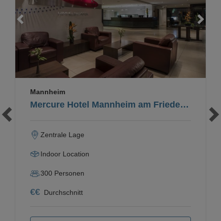
Loading...
Mannheim
Mercure Hotel Mannheim am Friedensplatz
Zentrale Lage
Indoor Location
300
Personen
€
€
Durchschnitt