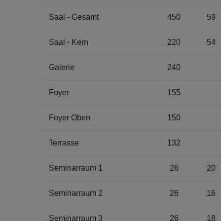
Saal - Gesamt
450
59
Saal - Kern
220
54
Galerie
240
Foyer
155
Foyer Oben
150
Terrasse
132
Seminarraum 1
26
20
Seminarraum 2
26
16
Seminarraum 3
26
18