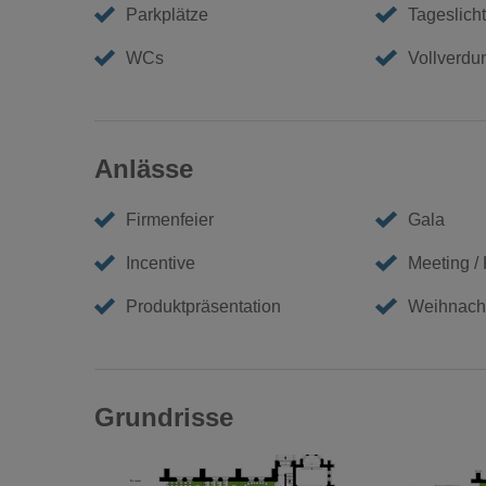
Parkplätze
Tageslicht
WCs
Vollverdu
Anlässe
Firmenfeier
Gala
Incentive
Meeting /
Produktpräsentation
Weihnacht
Grundrisse