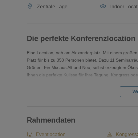
Zentrale Lage
Indoor Locat
Die perfekte Konferenzlocation
Eine Location, nah am Alexanderplatz. Mit einem große
Platz für bis zu 350 Personen bietet. Dazu 11 Seminarrä
Grünen. Ein Mix aus Alt und Neu, selbst erzeugtem Öko
Ihnen die perfekte Kulisse für Ihre Tagung, Kongress od
We
Rahmendaten
Eventlocation
Kongress