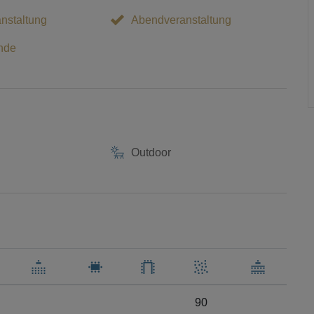
nstaltung
Abendveranstaltung
nde
Outdoor
90