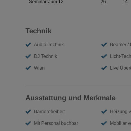
Seminarraum 12
26
14
Technik
Audio-Technik
Beamer /
DJ Technik
Licht-Tech
Wlan
Live Über
Ausstattung und Merkmale
Barrierefreiheit
Heizung 
Mit Personal buchbar
Mobiliar 