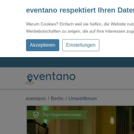
eventano respektiert Ihren Dat
Warum Cookies? Einfach weil sie helfen, die Website nu
Werbebotschaften zu zeigen, die auf Ihre Interessen zug
Akzeptieren
Einstellungen
eventano
Berlin
Umweltforum
Top Hygienekonzept