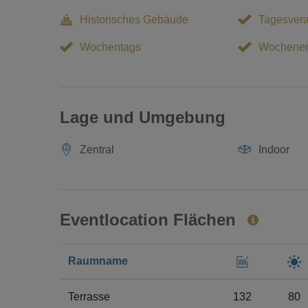
Historisches Gebäude
Tagesvera
Wochentags
Wochene
Lage und Umgebung
Zentral
Indoor
Eventlocation Flächen
Raumname
Terrasse
132
80