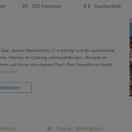
€
€
ion
300 Personen
Durchschnitt
n Saal, dessen Deckenhöhe 17 m beträgt und der ausreichend
ume, Flächen für Catering und Ausstellungen, Terrasse im
strom und Honig vom eigenen Dach. Das Umweltforum bietet
er Seminar.
iterlesen
zentrum
Tagungs- Meetingraum