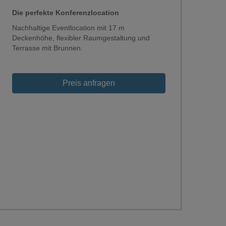
Die perfekte Konferenzlocation
Nachhaltige Eventlocation mit 17 m
Deckenhöhe, flexibler Raumgestaltung und
Terrasse mit Brunnen.
Loading...
Preis anfragen