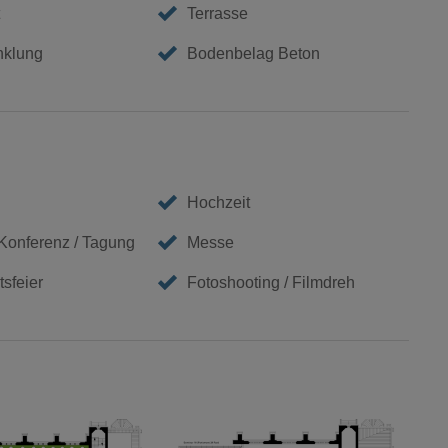
Terrasse
nklung
Bodenbelag Beton
Hochzeit
 Konferenz / Tagung
Messe
sfeier
Fotoshooting / Filmdreh