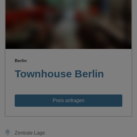
Loading...
Berlin
Townhouse Berlin
Preis anfragen
Zentrale Lage