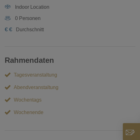
Indoor Location
0 Personen
€
€
Durchschnitt
Rahmendaten
Tagesveranstaltung
Abendveranstaltung
Wochentags
Wochenende