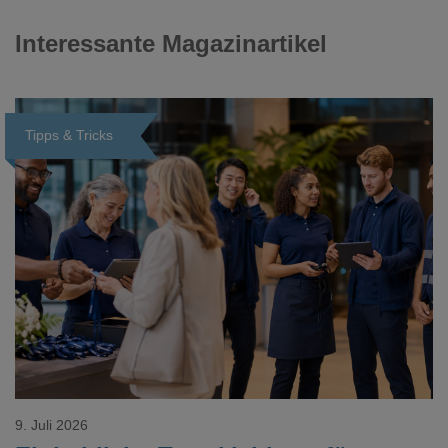
Interessante Magazinartikel
Tipps & Tricks
Loading...
9. Juli 2026