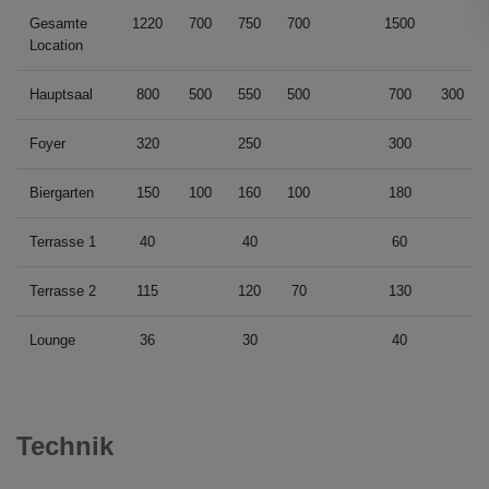
Gesamte
1220
700
750
700
1500
Location
Hauptsaal
800
500
550
500
700
300
Foyer
320
250
300
Biergarten
150
100
160
100
180
Terrasse 1
40
40
60
Terrasse 2
115
120
70
130
Lounge
36
30
40
Technik