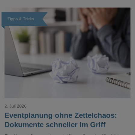
Veredelungspositionen sind oft vier bis acht Wochen Vorlauf
realistisch.g#
Tipps & Tricks
Loading...
2. Juli 2026
Eventplanung ohne Zettelchaos:
Dokumente schneller im Griff